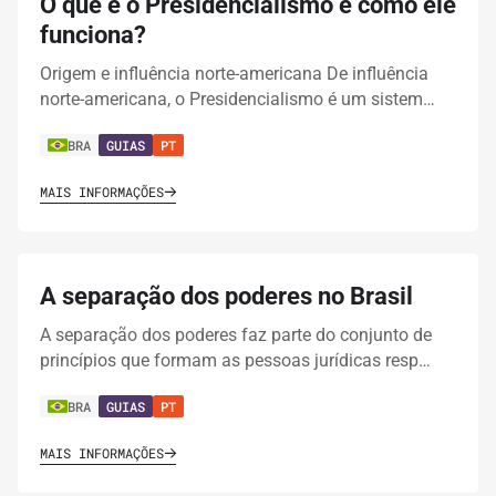
O que é o Presidencialismo e como ele
funciona?
Origem e influência norte-americana De influência
norte-americana, o Presidencialismo é um sistem…
BRA
GUIAS
PT
MAIS INFORMAÇÕES
A separação dos poderes no Brasil
A separação dos poderes faz parte do conjunto de
princípios que formam as pessoas jurídicas resp…
BRA
GUIAS
PT
MAIS INFORMAÇÕES