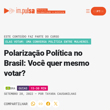
ES
PT
EN
ESTE CONTEÚDO FAZ PARTE DO CURSO
ELAS VOTAM: UMA CONVERSA POLÍTICA ENTRE MULHERES.
Polarização Política no
Brasil: Você quer mesmo
votar?
GUIAS
15-30 MIN
BRA
SETEMBRO 28, 2022
– POR
TAYARA CAUSANILHAS
COMPARTILHAR