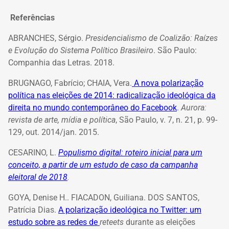
Referências
ABRANCHES, Sérgio.
Presidencialismo de Coalizão: Raízes
e Evolução do Sistema Político Brasileiro
. São Paulo:
Companhia das Letras. 2018.
BRUGNAGO, Fabrício; CHAIA, Vera.
A nova polarização
política nas eleições de 2014: radicalização ideológica da
direita no mundo contemporâneo do Facebook
.
Aurora:
revista de arte, mídia e política
, São Paulo, v. 7, n. 21, p. 99-
129, out. 2014/jan. 2015.
CESARINO, L.
Populismo digital: roteiro inicial para um
conceito, a partir de um estudo de caso da campanha
eleitoral de 2018
.
GOYA, Denise H.. FIACADON, Guiliana. DOS SANTOS,
Patrícia Dias.
A polarização ideológica no Twitter: um
estudo sobre as redes de
reteets
durante as eleições