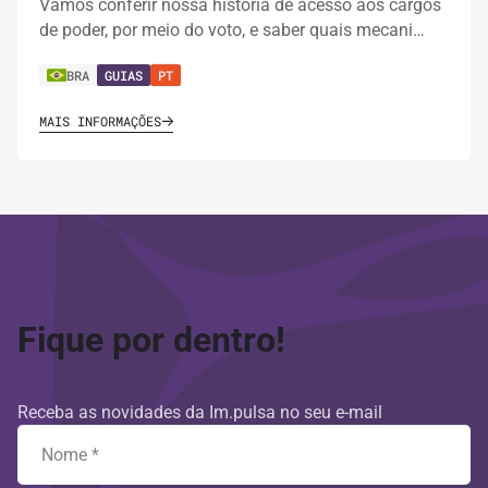
Vamos conferir nossa história de acesso aos cargos
de poder, por meio do voto, e saber quais mecani…
BRA
GUIAS
PT
MAIS INFORMAÇÕES
Fique por dentro!
Receba as novidades da Im.pulsa no seu e-mail