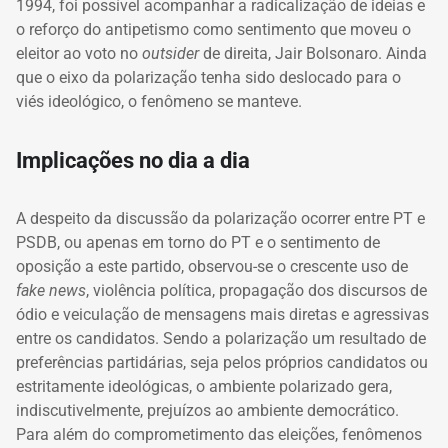
1994, foi possível acompanhar a radicalização de ideias e
o reforço do antipetismo como sentimento que moveu o
eleitor ao voto no
outsider
de direita, Jair Bolsonaro. Ainda
que o eixo da polarização tenha sido deslocado para o
viés ideológico, o fenômeno se manteve.
Implicações no dia a dia
A despeito da discussão da polarização ocorrer entre PT e
PSDB, ou apenas em torno do PT e o sentimento de
oposição a este partido, observou-se o crescente uso de
fake news
, violência política, propagação dos discursos de
ódio e veiculação de mensagens mais diretas e agressivas
entre os candidatos. Sendo a polarização um resultado de
preferências partidárias, seja pelos próprios candidatos ou
estritamente ideológicas, o ambiente polarizado gera,
indiscutivelmente, prejuízos ao ambiente democrático.
Para além do comprometimento das
eleições, fenômenos