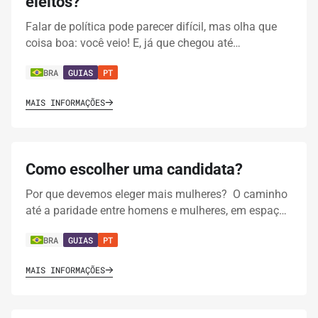
eleitos?
Falar de política pode parecer difícil, mas olha que
coisa boa: você veio! E, já que chegou até…
BRA
GUIAS
PT
MAIS INFORMAÇÕES
Como escolher uma candidata?
Por que devemos eleger mais mulheres? O caminho
até a paridade entre homens e mulheres, em espaç…
BRA
GUIAS
PT
MAIS INFORMAÇÕES