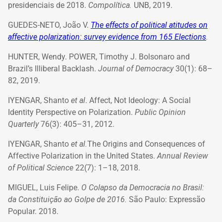
presidenciais de 2018.
Compolítica.
UNB, 2019.
GUEDES-NETO, João V.
The effects of political atitudes on
affective polarization: survey evidence from 165 Elections
.
HUNTER, Wendy. POWER, Timothy J. Bolsonaro and
Brazil’s Illiberal Backlash.
Journal of Democracy
30(1): 68–
82, 2019.
IYENGAR, Shanto
et al
. Affect, Not Ideology: A Social
Identity Perspective on Polarization.
Public Opinion
Quarterly
76(3): 405–31, 2012.
IYENGAR, Shanto
et al.
The Origins and Consequences of
Affective Polarization in the United States.
Annual Review
of Political Science
22(7): 1–18, 2018.
MIGUEL, Luis Felipe.
O Colapso da Democracia no Brasil:
da Constituição ao Golpe de 2016.
São Paulo: Expressão
Popular. 2018.