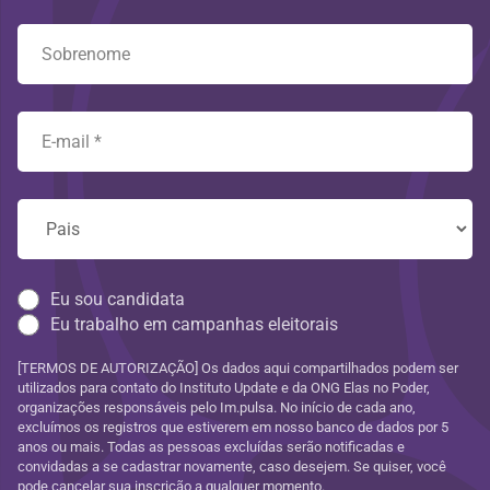
Eu sou candidata
Eu trabalho em campanhas eleitorais
[TERMOS DE AUTORIZAÇÃO] Os dados aqui compartilhados podem ser
utilizados para contato do Instituto Update e da ONG Elas no Poder,
organizações responsáveis pelo Im.pulsa. No início de cada ano,
excluímos os registros que estiverem em nosso banco de dados por 5
anos ou mais. Todas as pessoas excluídas serão notificadas e
convidadas a se cadastrar novamente, caso desejem. Se quiser, você
pode cancelar sua inscrição a qualquer momento.