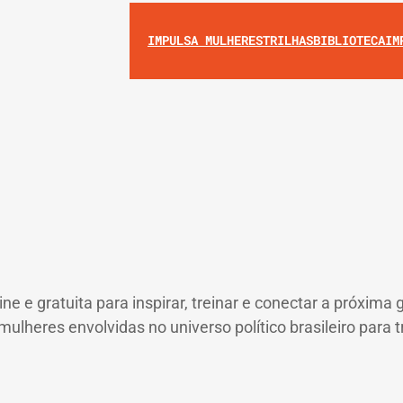
IMPULSA MULHERES
TRILHAS
BIBLIOTECA
IM
ne e gratuita para inspirar, treinar e conectar a próxim
mulheres envolvidas no universo político brasileiro para