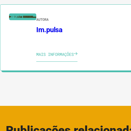
AUTORA
Im.pulsa
MAIS INFORMAÇÕES
Publicações relacionad