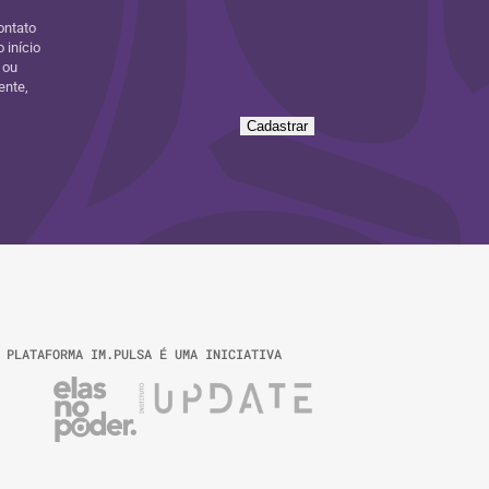
ontato
 início
 ou
ente,
Cadastrar
 PLATAFORMA IM.PULSA É UMA INICIATIVA