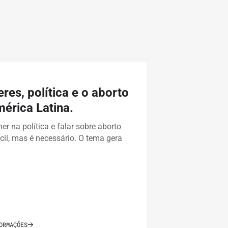
res, política e o aborto
érica Latina.
er na política e falar sobre aborto
cil, mas é necessário. O tema gera
…
ORMAÇÕES