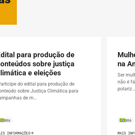
dital para produção de
Mulhe
onteúdos sobre justiça
na Am
limática e eleições
Ser mulh
não é fá
articipe do edital para produção de
polariz
onteúdo sobre Justiça Climática para
ampanhas de m…
BRA
BRA
AIS INFORMAÇÕES
MAIS INF