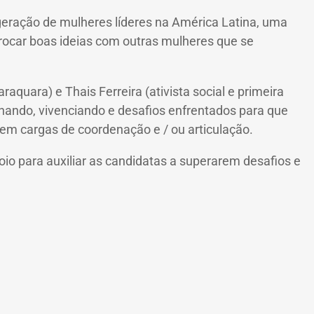
a geração de mulheres líderes na América Latina, uma
 trocar boas ideias com outras mulheres que se
quara) e Thais Ferreira (ativista social e primeira
hando, vivenciando e desafios enfrentados para que
a, em cargas de coordenação e / ou articulação.
o para auxiliar as candidatas a superarem desafios e