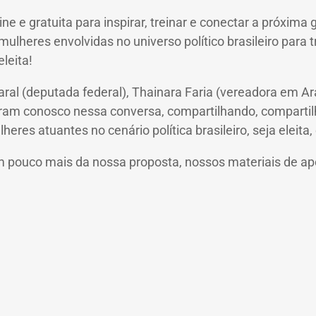
ne e gratuita para inspirar, treinar e conectar a próxim
mulheres envolvidas no universo político brasileiro para
eleita!
l (deputada federal), Thainara Faria (vereadora em Arara
eram conosco nessa conversa, compartilhando, compartil
eres atuantes no cenário política brasileiro, seja eleit
pouco mais da nossa proposta, nossos materiais de apoi