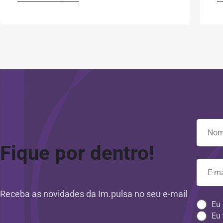
Fique por dentro!
Receba as novidades da Im.pulsa no seu e-mail
Eu 
Eu 