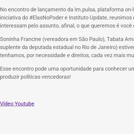
No encontro de lançamento da Im.pulsa, plataforma on-li
iniciativa do #ElasNoPoder e Instituto Update, reunimos 
interessam pelo assunto, afinal, o que queremos é você 
Soninha Francine (vereadora em São Paulo), Tabata Amara
suplente da deputada estadual no Rio de Janeiro) estiv
tenhamos, por necessidade e direitos, cada vez mais mulh
Esse encontro pode uma oportunidade para conhecer um 
produzir políticas vencedoras!
Vídeo Youtube