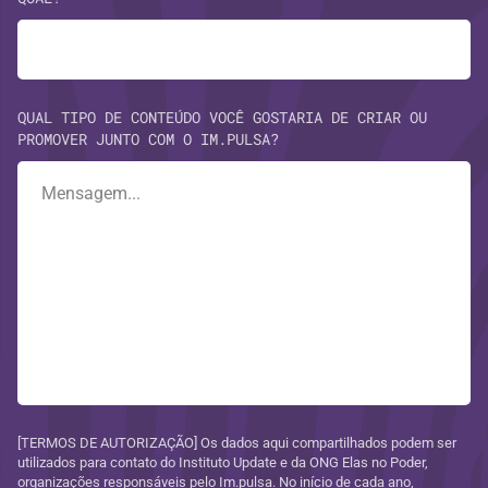
QUAL TIPO DE CONTEÚDO VOCÊ GOSTARIA DE CRIAR OU
PROMOVER JUNTO COM O IM.PULSA?
[TERMOS DE AUTORIZAÇÃO] Os dados aqui compartilhados podem ser
utilizados para contato do Instituto Update e da ONG Elas no Poder,
organizações responsáveis pelo Im.pulsa. No início de cada ano,