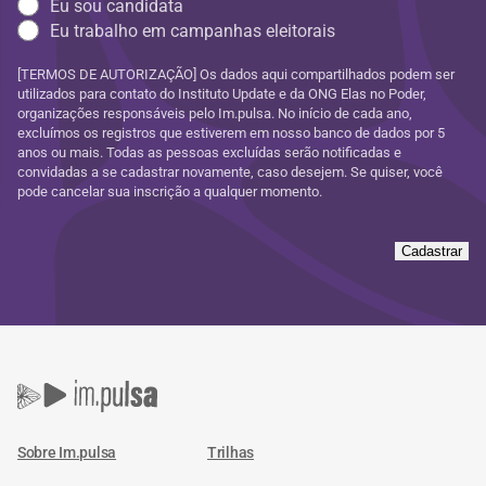
Eu sou candidata
Eu trabalho em campanhas eleitorais
[TERMOS DE AUTORIZAÇÃO] Os dados aqui compartilhados podem ser
utilizados para contato do Instituto Update e da ONG Elas no Poder,
organizações responsáveis pelo Im.pulsa. No início de cada ano,
excluímos os registros que estiverem em nosso banco de dados por 5
anos ou mais. Todas as pessoas excluídas serão notificadas e
convidadas a se cadastrar novamente, caso desejem. Se quiser, você
pode cancelar sua inscrição a qualquer momento.
Cadastrar
Sobre Im.pulsa
Trilhas