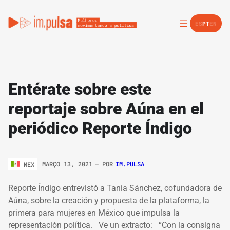
ES
PT
EN
Entérate sobre este
reportaje sobre Aúna en el
periódico Reporte Índigo
MARÇO 13, 2021
– POR
IM.PULSA
MEX
Reporte Índigo entrevistó a Tania Sánchez, cofundadora de
Aúna, sobre la creación y propuesta de la plataforma, la
primera para mujeres en México que impulsa la
representación política. Ve un extracto: “Con la consigna