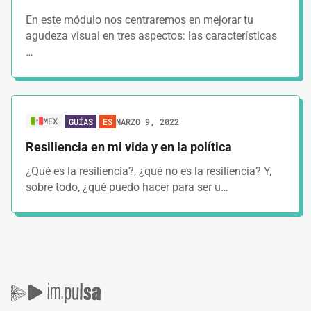
En este módulo nos centraremos en mejorar tu
agudeza visual en tres aspectos: las características
…
MEX
MARZO 9, 2022
GUÍAS
ES
Resiliencia en mi vida y en la política
¿Qué es la resiliencia?, ¿qué no es la resiliencia? Y,
sobre todo, ¿qué puedo hacer para ser u…