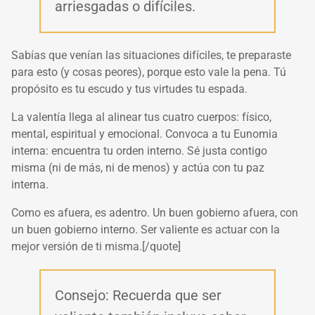
arriesgadas o difíciles.
Sabías que venían las situaciones difíciles, te preparaste
para esto (y cosas peores), porque esto vale la pena. Tú
propósito es tu escudo y tus virtudes tu espada.
La valentía llega al alinear tus cuatro cuerpos: físico,
mental, espiritual y emocional. Convoca a tu Eunomia
interna: encuentra tu
orden
interno. Sé
justa
contigo
misma (ni de más, ni de menos) y actúa con tu
paz
interna.
Como es afuera, es adentro. Un buen gobierno afuera, con
un buen gobierno interno. Ser valiente es actuar con la
mejor versión de ti misma.[/quote]
Consejo: Recuerda que ser