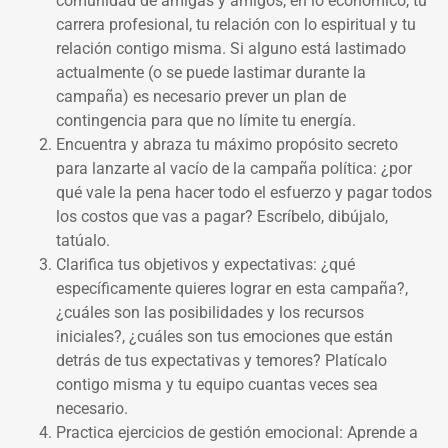
comunidad de amigas y amigos, en lo económico, tu
carrera profesional, tu relación con lo espiritual y tu
relación contigo misma. Si alguno está lastimado
actualmente (o se puede lastimar durante la
campaña) es necesario prever un plan de
contingencia para que no límite tu energía.
Encuentra y abraza tu máximo propósito secreto
para lanzarte al vacío de la campaña política: ¿por
qué vale la pena hacer todo el esfuerzo y pagar todos
los costos que vas a pagar? Escríbelo, dibújalo,
tatúalo.
Clarifica tus objetivos y expectativas: ¿qué
específicamente quieres lograr en esta campaña?,
¿cuáles son las posibilidades y los recursos
iniciales?, ¿cuáles son tus emociones que están
detrás de tus expectativas y temores? Platícalo
contigo misma y tu equipo cuantas veces sea
necesario.
Practica ejercicios de gestión emocional: Aprende a