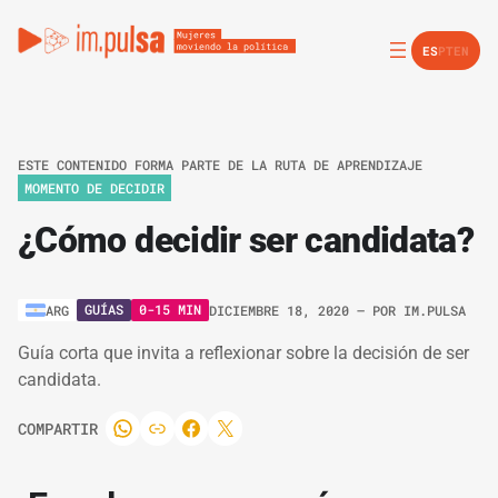
ES
PT
EN
ESTE CONTENIDO FORMA PARTE DE LA RUTA DE APRENDIZAJE
MOMENTO DE DECIDIR
¿Cómo decidir ser candidata?
GUÍAS
0-15 MIN
ARG
DICIEMBRE 18, 2020
– POR
IM.PULSA
Guía corta que invita a reflexionar sobre la decisión de ser
candidata.
COMPARTIR