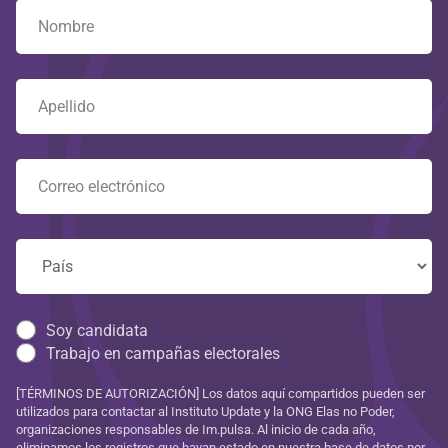
Soy candidata
Trabajo en campañas electorales
[TÉRMINOS DE AUTORIZACIÓN] Los datos aquí compartidos pueden ser
utilizados para contactar al Instituto Update y la ONG Elas no Poder,
organizaciones responsables de Im.pulsa. Al inicio de cada año,
eliminamos los registros que hayan estado en nuestra base de datos por