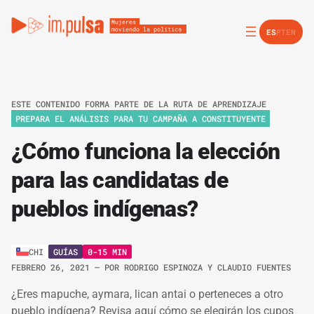
ES
PT
EN
ESTE CONTENIDO FORMA PARTE DE LA RUTA DE APRENDIZAJE
PREPARA EL ANÁLISIS PARA TU CAMPAÑA A CONSTITUYENTE
¿Cómo funciona la elección
para las candidatas de
pueblos indígenas?
GUÍAS
0-15 MIN
CHI
FEBRERO 26, 2021
– POR
RODRIGO ESPINOZA Y CLAUDIO FUENTES
¿Eres mapuche, aymara, lican antai o perteneces a otro
pueblo indígena? Revisa aquí cómo se elegirán los cupos