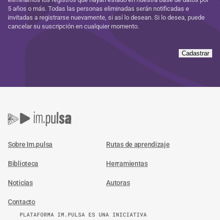
5 años o más. Todas las personas eliminadas serán notificadas e
invitadas a registrarse nuevamente, si así lo desean. Si lo desea, puede
cancelar su suscripción en cualquier momento.
Cadastrar
Sobre Im.pulsa
Rutas de aprendizaje
Biblioteca
Herramientas
Noticias
Autoras
Contacto
PLATAFORMA IM.PULSA ES UNA INICIATIVA