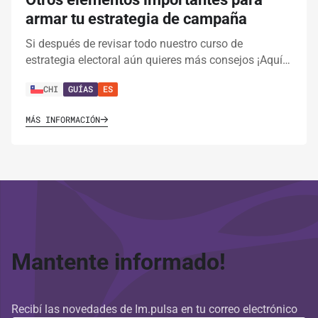
armar tu estrategia de campaña
Si después de revisar todo nuestro curso de
estrategia electoral aún quieres más consejos ¡Aquí…
CHI
GUÍAS
ES
MÁS INFORMACIÓN
Mantente informado!
Recibí las novedades de Im.pulsa en tu correo electrónico