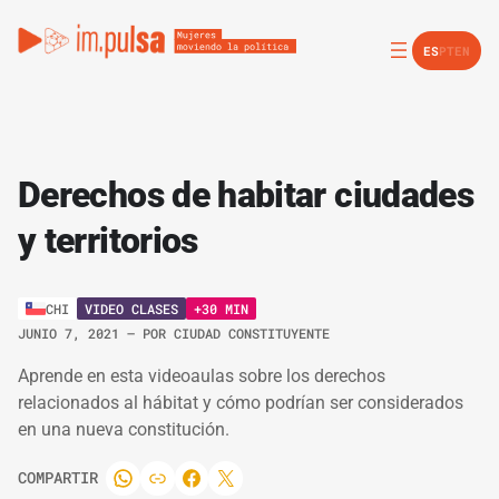
ES
PT
EN
Derechos de habitar ciudades
y territorios
VIDEO CLASES
+30 MIN
CHI
JUNIO 7, 2021
– POR
CIUDAD CONSTITUYENTE
Aprende en esta videoaulas sobre los derechos
relacionados al hábitat y cómo podrían ser considerados
en una nueva constitución.
COMPARTIR