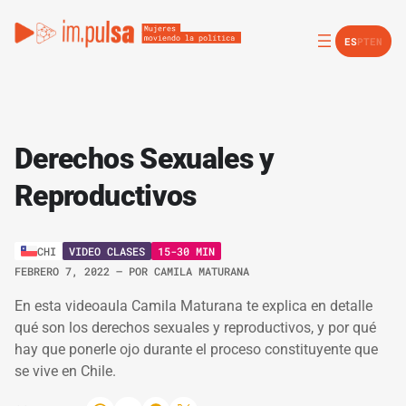
ES
PT
EN
Derechos Sexuales y
Reproductivos
VIDEO CLASES
15-30 MIN
CHI
FEBRERO 7, 2022
– POR
CAMILA MATURANA
En esta videoaula Camila Maturana te explica en detalle
qué son los derechos sexuales y reproductivos, y por qué
hay que ponerle ojo durante el proceso constituyente que
se vive en Chile.