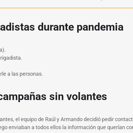
igadistas durante pandemia
a).
rigadista.
rle a las personas.
 campañas sin volantes
lantes, el equipo de Raúl y Armando decidió pedir contacto
uego enviaban a todos ellos la información que querían co