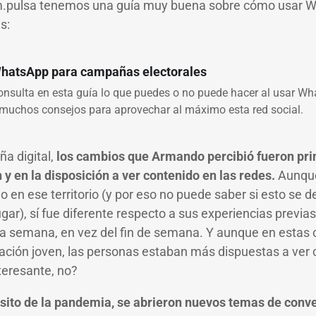
m.pulsa tenemos una guía muy buena sobre cómo usar 
s:
hatsApp para campañas electorales
onsulta en esta guía lo que puedes o no puede hacer al usar W
 muchos consejos para aprovechar al máximo esta red social.
a digital,
los cambios que Armando percibió fueron pri
 y en la disposición a ver contenido en las redes.
Aunque
n ese territorio (y por eso no puede saber si esto se de
gar), sí fue diferente respecto a sus experiencias previa
a semana, en vez del fin de semana. Y aunque en estas
ción joven, las personas estaban más dispuestas a ver 
teresante, no?
sito de la pandemia, se abrieron nuevos temas de conve