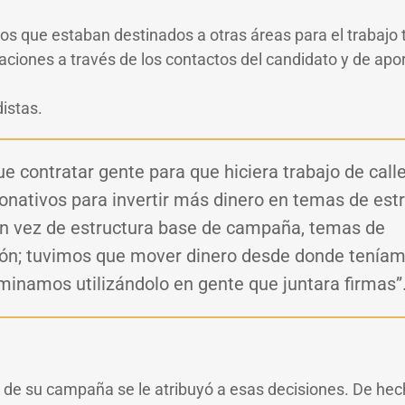
s que estaban destinados a otras áreas para el trabajo te
ciones a través de los contactos del candidato y de apor
istas.
e contratar gente para que hiciera trabajo de call
nativos para invertir más dinero en temas de est
, en vez de estructura base de campaña, temas de
ón; tuvimos que mover dinero desde donde tenía
rminamos utilizándolo en gente que juntara firmas”
to de su campaña se le atribuyó a esas decisiones. De h