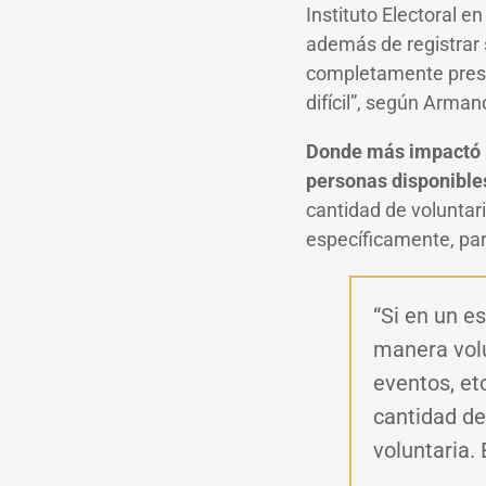
Instituto Electoral e
además de registrar 
completamente prese
difícil”, según Arma
Donde más impactó l
personas disponible
cantidad de voluntari
específicamente, par
“Si en un e
manera volu
eventos, et
cantidad d
voluntaria.