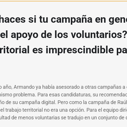
haces si tu campaña en gen
l apoyo de los voluntarios? 
rritorial es imprescindible pa
o año, Armando ya había asesorado a otras campañas a d
 mismo problema. Para esas candidaturas, su recomendac
o de su campaña digital. Pero como la campaña de Raúl
 el trabajo territorial no era una opción. Para el equipo di
icultad de menos voluntarias se tradujo en un conjunto de