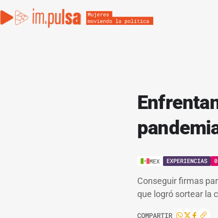
Enfrenta
pandemia
EXPERIENCIAS
0
MEX
Conseguir firmas par
que logró sortear la
COMPARTIR