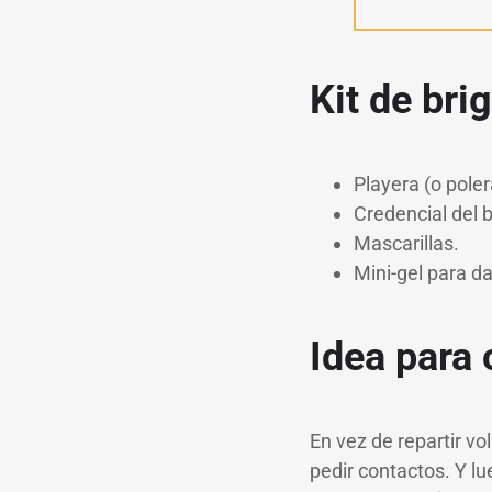
Kit de br
Playera (o poler
Credencial del b
Mascarillas.
Mini-gel para da
Idea para
En vez de repartir vo
pedir contactos. Y l