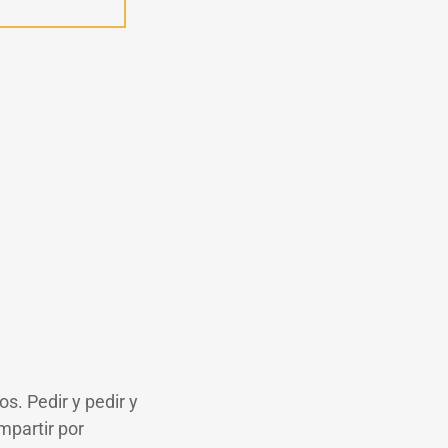
s. Pedir y pedir y
mpartir por