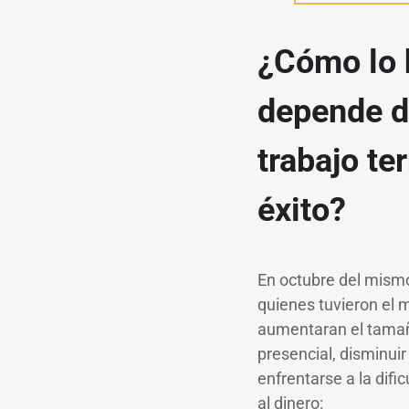
¿Cómo lo 
depende de
trabajo te
éxito?
En octubre del mism
quienes tuvieron el
aumentaran el tamañ
presencial, disminuir
enfrentarse a la dif
al dinero: