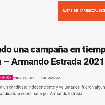
RUTAS DE APRENDIZAJE
BI
ndo una campaña en tiem
 – Armando Estrada 2021
-15 MIN
MARZO 16, 2021
– POR
IM.PULSA
a un candidato independiente y voluntarios, fueron algun
 candidatura coordinada por Armando Estrada.