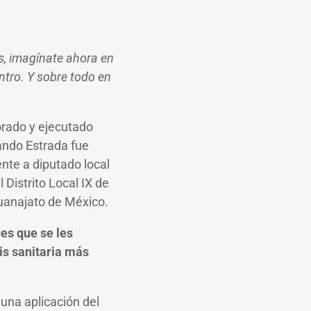
s, imagínate ahora en
tro. Y sobre todo en
orado y ejecutado
ando Estrada fue
nte a diputado local
Distrito Local IX de
Guanajato de México.
es que se les
is sanitaria más
una aplicación del