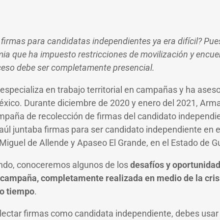
firmas para candidatas independientes ya era difícil? Pue
a que ha impuesto restricciones de movilización y encuen
ceso debe ser completamente presencial.
specializa en trabajo territorial en campañas y ha ases
éxico. Durante diciembre de 2020 y enero del 2021, Arm
mpaña de recolección de firmas del candidato independie
úl juntaba firmas para ser candidato independiente en el 
Miguel de Allende y Apaseo El Grande, en el Estado de 
ndo, conoceremos algunos de los
desafíos y oportunidad
 campaña, completamente realizada en medio de la cris
mo tiempo
.
lectar firmas como candidata independiente, debes usar 