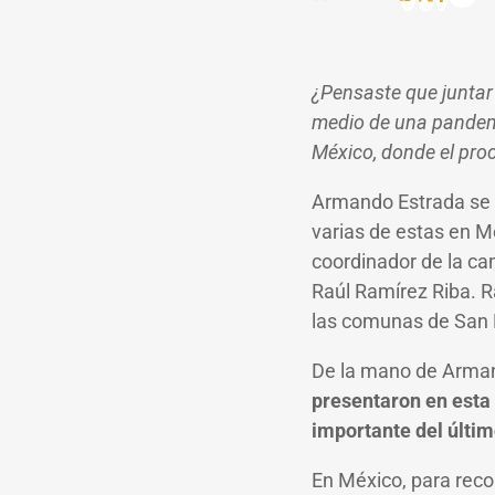
¿Pensaste que juntar 
medio de una pandemi
México, donde el pro
Armando Estrada se e
varias de estas en M
coordinador de la ca
Raúl Ramírez Riba. Ra
las comunas de San 
De la mano de Arma
presentaron en esta
importante del últi
En México, para reco