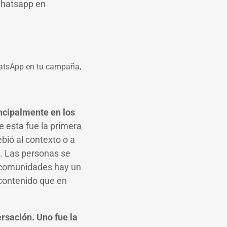
Whatsapp en
hatsApp en tu campaña,
ncipalmente en los
 esta fue la primera
bió al contexto o a
s. Las personas se
 comunidades hay un
contenido que en
rsación. Uno fue la