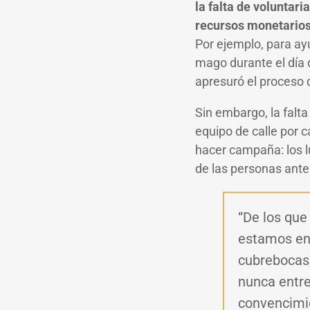
la falta de voluntar
recursos monetario
Por ejemplo, para ayu
mago durante el día
apresuró el proceso 
Sin embargo, la falta
equipo de calle por 
hacer campaña: los l
de las personas ante
“De los que
estamos en 
cubrebocas
nunca entre
convencimie