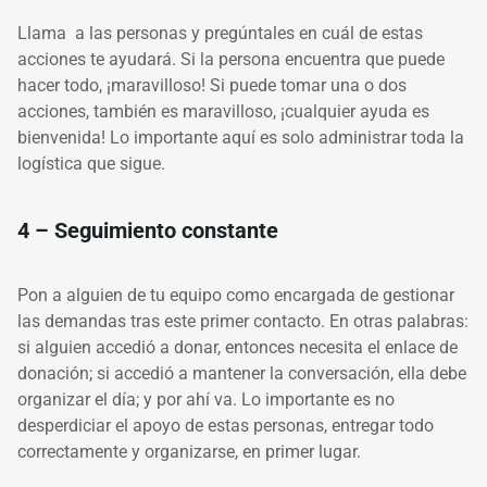
Llama a las personas y pregúntales en cuál de estas
acciones te ayudará. Si la persona encuentra que puede
hacer todo, ¡maravilloso! Si puede tomar una o dos
acciones, también es maravilloso, ¡cualquier ayuda es
bienvenida! Lo importante aquí es solo administrar toda la
logística que sigue.
4 – Seguimiento constante
Pon a alguien de tu equipo como encargada de gestionar
las demandas tras este primer contacto. En otras palabras:
si alguien accedió a donar, entonces necesita el enlace de
donación; si accedió a mantener la conversación, ella debe
organizar el día; y por ahí va. Lo importante es no
desperdiciar el apoyo de estas personas, entregar todo
correctamente y organizarse, en primer lugar.