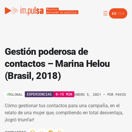
ES
PT
EN
Gestión poderosa de
contactos – Marina Helou
(Brasil, 2018)
EXPERIENCIAS
0-15 MIN
GLOBAL
ENERO 5, 2021
– POR
PAVIO
Cómo gestionar tus contactos para una campaña, en el
relato de una mujer que, compitiendo en total desventaja,
¡logró triunfar!