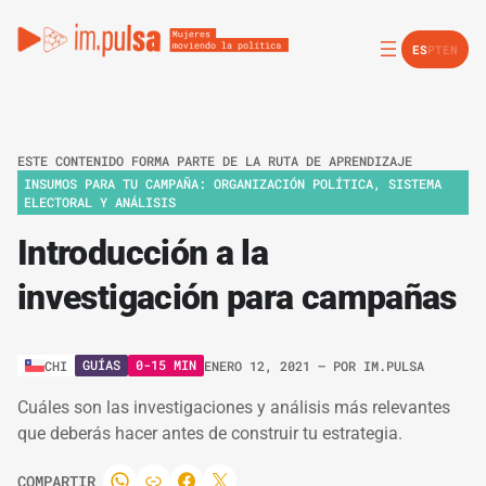
ES
PT
EN
ESTE CONTENIDO FORMA PARTE DE LA RUTA DE APRENDIZAJE
INSUMOS PARA TU CAMPAÑA: ORGANIZACIÓN POLÍTICA, SISTEMA
ELECTORAL Y ANÁLISIS
Introducción a la
investigación para campañas
GUÍAS
0-15 MIN
CHI
ENERO 12, 2021
– POR
IM.PULSA
Cuáles son las investigaciones y análisis más relevantes
que deberás hacer antes de construir tu estrategia.
COMPARTIR