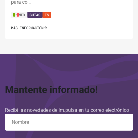
para co…
MEX
GUÍAS
ES
MÁS INFORMACIÓN
Mantente informado!
Recibí las novedades de Im.pulsa en tu correo electrónico