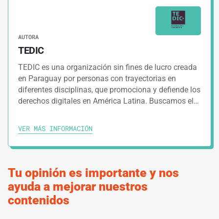
3.
GUÍAS
5 MINUTOS
AUTORA
Situaciones de inseguridad y sus
TEDIC
consecuencias
TEDIC es una organización sin fines de lucro creada
en Paraguay por personas con trayectorias en
diferentes disciplinas, que promociona y defiende los
IMPRIMIR RUTA DE APRENDIZAJE
derechos digitales en América Latina. Buscamos el…
VER MÁS INFORMACIÓN
Tu opinión es importante y nos
ayuda a mejorar nuestros
contenidos