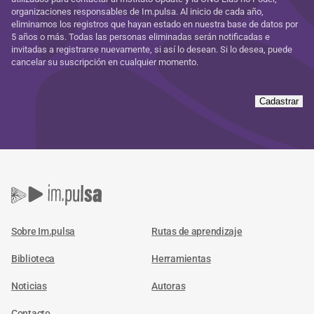
organizaciones responsables de Im.pulsa. Al inicio de cada año,
eliminamos los registros que hayan estado en nuestra base de datos por
5 años o más. Todas las personas eliminadas serán notificadas e
invitadas a registrarse nuevamente, si así lo desean. Si lo desea, puede
cancelar su suscripción en cualquier momento.
Cadastrar
Sobre Im.pulsa
Rutas de aprendizaje
Biblioteca
Herramientas
Noticias
Autoras
Contacto