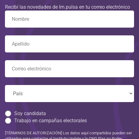
Recibí las novedades de Im.pulsa en tu correo electrónico
Soy candidata
Trabajo en campañas electorales
[TÉRMINOS DE AUTORIZACIÓN] Los datos aquí compartidos pueden ser
utilizados para contactar al Instituto Update y la ONG Elas no Poder,