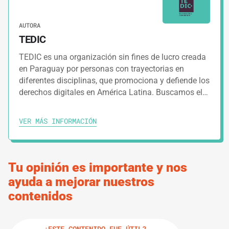
AUTORA
3.
GUÍAS
5 MINUTOS
TEDIC
Haciendo frente a las amenazas digitales
TEDIC es una organización sin fines de lucro creada
en Paraguay por personas con trayectorias en
diferentes disciplinas, que promociona y defiende los
IMPRIMIR RUTA DE APRENDIZAJE
derechos digitales en América Latina. Buscamos el…
VER MÁS INFORMACIÓN
Tu opinión es importante y nos
ayuda a mejorar nuestros
contenidos
¿ESTE CONTENIDO FUE ÚTIL?