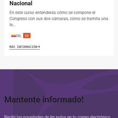
Nacional
En este curso entenderás cómo se compone el
Congreso con sus dos cámaras, cómo se tramita una
le…
COL
ES
MÁS INFORMACIÓN
Mantente informado!
Recibí las novedades de Im.pulsa en tu correo electrónico