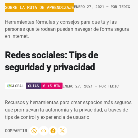
ENERO 27, 2021
– POR
TEDIC
SOBRE LA RUTA DE APRENDIZAJE
Herramientas fórmulas y consejos para que tú y las
personas que te rodean puedan navegar de forma segura
en internet.
Redes sociales: Tips de
seguridad y privacidad
GUÍAS
0-15 MIN
GLOBAL
ENERO 27, 2021
– POR
TEDIC
Recursos y herramientas para crear espacios más seguros
que promuevan la autonomía y la privacidad, a través de
tips de control y experiencia de usuario.
COMPARTIR