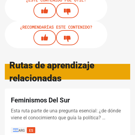
¿RECOMENDARÍAS ESTE CONTENIDO?
Rutas de aprendizaje
relacionadas
Feminismos Del Sur
Esta ruta parte de una pregunta esencial: ¿de dónde
viene el conocimiento que guía la política? …
ARG
ES