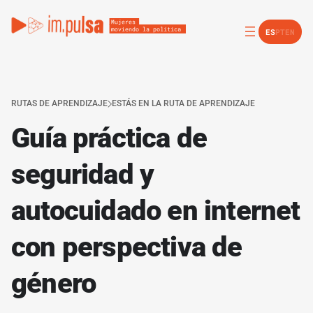
ES
PT
EN
RUTAS DE APRENDIZAJE
ESTÁS EN LA RUTA DE APRENDIZAJE
Guía práctica de
seguridad y
autocuidado en internet
con perspectiva de
género