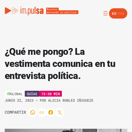
ES
PT
EN
¿Qué me pongo? La
vestimenta comunica en tu
entrevista política.
GUÍAS
15-30 MIN
GLOBAL
JUNIO 22, 2023
– POR
ALICIA ROBLES IÑIGUEZE
COMPARTIR