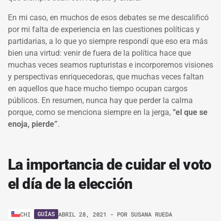
En mi caso, en muchos de esos debates se me descalificó
por mi falta de experiencia en las cuestiones políticas y
partidarias, a lo que yo siempre respondí que eso era más
bien una virtud: venir de fuera de la política hace que
muchas veces seamos rupturistas e incorporemos visiones
y perspectivas enriquecedoras, que muchas veces faltan
en aquellos que hace mucho tiempo ocupan cargos
públicos. En resumen, nunca hay que perder la calma
porque, como se menciona siempre en la jerga,
“el que se
enoja, pierde”
.
La importancia de cuidar el voto
el día de la elección
GUÍAS
CHI
ABRIL 28, 2021
- POR
SUSANA RUEDA