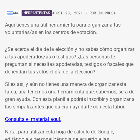
HERRAMIENTAS
ARG
ABRIL 28, 2021
- POR
IM.PULSA
Aquí tienes una útil herramienta para organizar a tus
voluntarias/as en los centros de votación.
¿Se acerca el día de la elección y no sabes cómo organizar
a tus apoderados/as o testigos? ¿Las personas te
preguntan si necesitas apoderadas, testigos o fiscales que
defiendan tus votos el día de la elección?
Si es así, y aún no tienes una manera de organizar esta
tarea, acá tenemos una herramienta que, sabemos, será de
gran ayuda. Con esta planilla podrás inscribir y organizar a
las simpatizantes que quieran ayudarte con esta labor.
Consulta el material aquí.
Nota: para utilizar esta hoja de cálculo de Google,
editándola y personalizándola de acuerdo a las