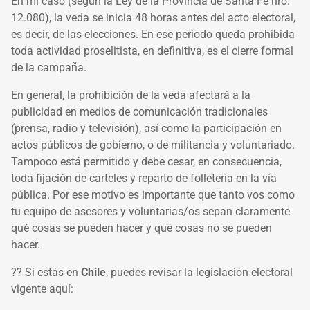
En mi caso (según la Ley de la Provincia de Santa Fe nro.
12.080), la veda se inicia 48 horas antes del acto electoral,
es decir, de las elecciones. En ese período queda prohibida
toda actividad proselitista, en definitiva, es el cierre formal
de la campaña.
En general, la prohibición de la veda afectará a la
publicidad en medios de comunicación tradicionales
(prensa, radio y televisión), así como la participación en
actos públicos de gobierno, o de militancia y voluntariado.
Tampoco está permitido y debe cesar, en consecuencia,
toda fijación de carteles y reparto de folletería en la vía
pública. Por ese motivo es importante que tanto vos como
tu equipo de asesores y voluntarias/os sepan claramente
qué cosas se pueden hacer y qué cosas no se pueden
hacer.
?? Si estás en
Chile
, puedes revisar la legislación electoral
vigente aquí: