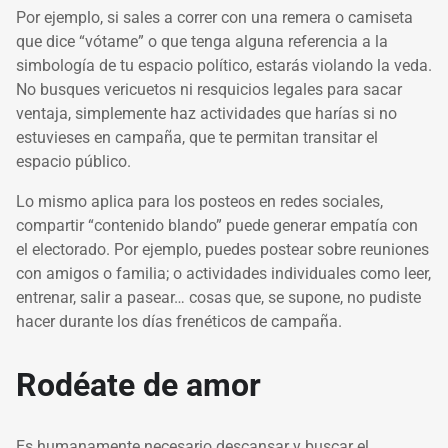
Por ejemplo, si sales a correr con una remera o camiseta
que dice “vótame” o que tenga alguna referencia a la
simbología de tu espacio político, estarás violando la veda.
No busques vericuetos ni resquicios legales para sacar
ventaja, simplemente haz actividades que harías si no
estuvieses en campaña, que te permitan transitar el
espacio público.
Lo mismo aplica para los posteos en redes sociales,
compartir “contenido blando” puede generar empatía con
el electorado. Por ejemplo, puedes postear sobre reuniones
con amigos o familia; o actividades individuales como leer,
entrenar, salir a pasear… cosas que, se supone, no pudiste
hacer durante los días frenéticos de campaña.
Rodéate de amor
Es humanamente necesario descansar y buscar el