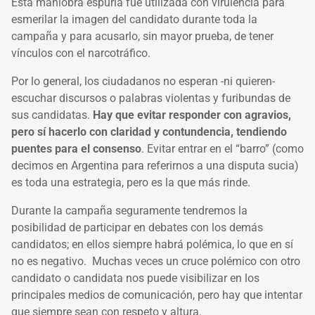
Esta maniobra espuria fue utilizada con virulencia para
esmerilar la imagen del candidato durante toda la
campaña y para acusarlo, sin mayor prueba, de tener
vínculos con el narcotráfico.
Por lo general, los ciudadanos no esperan -ni quieren-
escuchar discursos o palabras violentas y furibundas de
sus candidatas.
Hay que evitar responder con agravios,
pero sí hacerlo con claridad y contundencia, tendiendo
puentes para el consenso
. Evitar entrar en el “barro” (como
decimos en Argentina para referirnos a una disputa sucia)
es toda una estrategia, pero es la que más rinde.
Durante la campaña seguramente tendremos la
posibilidad de participar en debates con los demás
candidatos; en ellos siempre habrá polémica, lo que en sí
no es negativo. Muchas veces un cruce polémico con otro
candidato o candidata nos puede visibilizar en los
principales medios de comunicación, pero hay que intentar
que siempre sean con respeto y altura.