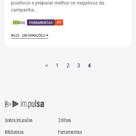
positivos e preparar melhor os negativos da
campanha…
BRA
FERRAMENTAS
PT
MAIS INFORMAÇÕES
<
1
2
3
4
Sobre Im.pulsa
Trilhas
Biblioteca
Ferramentas