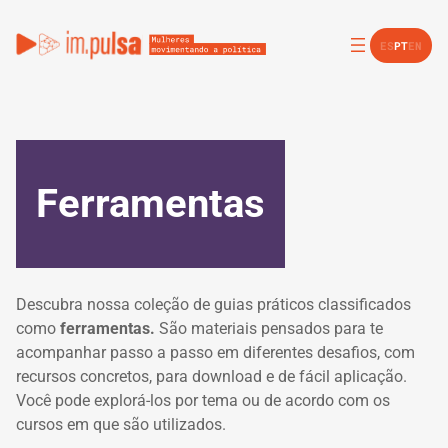
Pular
para
ES
PT
EN
o
conteúdo
Ferramentas
Descubra nossa coleção de guias práticos classificados
como
ferramentas.
São materiais pensados para te
acompanhar passo a passo em diferentes desafios, com
recursos concretos, para download e de fácil aplicação.
Você pode explorá-los por tema ou de acordo com os
cursos em que são utilizados.