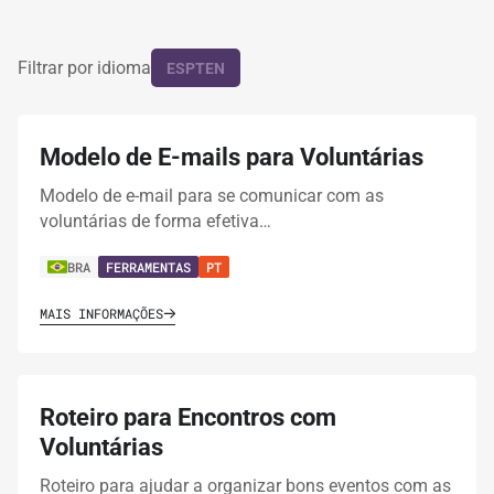
Filtrar por idioma
ES
PT
EN
Modelo de E-mails para Voluntárias
Modelo de e-mail para se comunicar com as
voluntárias de forma efetiva…
BRA
FERRAMENTAS
PT
MAIS INFORMAÇÕES
Roteiro para Encontros com
Voluntárias
Roteiro para ajudar a organizar bons eventos com as