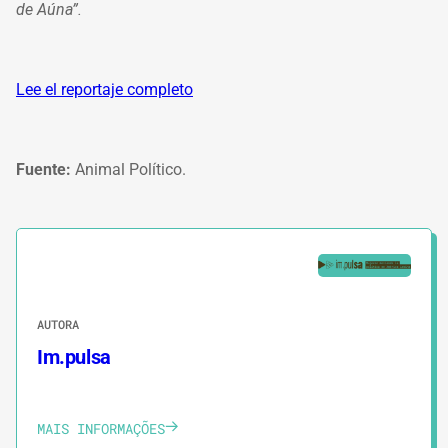
de Aúna”.
Lee el reportaje completo
Fuente:
Animal Político.
AUTORA
Im.pulsa
MAIS INFORMAÇÕES