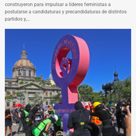
construyeron para impulsar a líderes feministas a
postularse a candidaturas y precandidaturas de distintos
partidos y,…