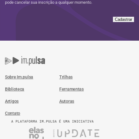
pode cancelar sua inscrição a qualquer momento.
Cadastrar
Sobre Im.pulsa
Trilhas
Biblioteca
Ferramentas
Artigos
Autoras
Contato
A PLATAFORMA IM.PULSA É UMA INICIATIVA