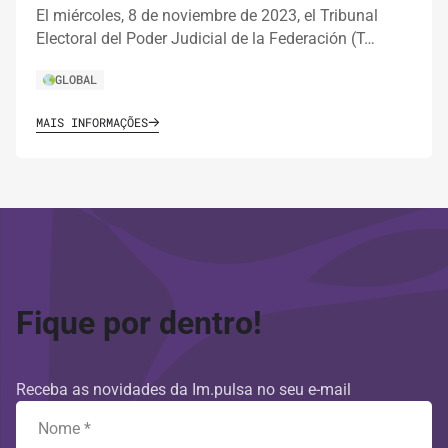
El miércoles, 8 de noviembre de 2023, el Tribunal
Electoral del Poder Judicial de la Federación (T…
GLOBAL
MAIS INFORMAÇÕES
Fique por dentro!
Receba as novidades da Im.pulsa no seu e-mail