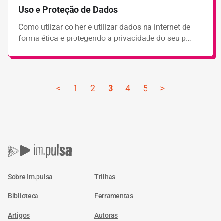
Uso e Proteção de Dados
Como utlizar colher e utilizar dados na internet de
forma ética e protegendo a privacidade do seu p…
<
1
2
3
4
5
>
Sobre Im.pulsa
Trilhas
Biblioteca
Ferramentas
Artigos
Autoras