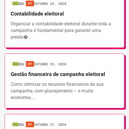
BRA
PT
OUTUBRO 29, 2020
Contabilidade eleitoral
Organizar a contabilidade eleitoral durante toda a
campanha é fundamental para garantir uma
presta�…
BRA
PT
OUTUBRO 29, 2020
Gestão financeira de campanha eleitoral
Como otimizar os recursos financeiros da sua
campanha, com planejamento – e muita
economia….
BRA
PT
OUTUBRO 27, 2020