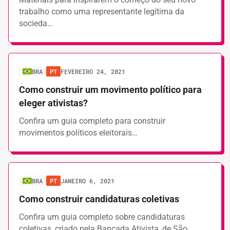
trabalho como uma representante legítima da
socieda…
BRA
PT
FEVEREIRO 24, 2021
Como construir um movimento político para
eleger ativistas?
Confira um guia completo para construir
movimentos políticos eleitorais…
BRA
PT
JANEIRO 6, 2021
Como construir candidaturas coletivas
Confira um guia completo sobre candidaturas
coletivas, criado pela Bancada Ativista, de São