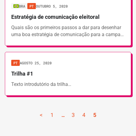
BRA
PT
OUTUBRO 5, 2020
Estratégia de comunicação eleitoral
Quais são os primeiros passos a dar para desenhar
uma boa estratégia de comunicação para a campa…
PT
AGOSTO 25, 2020
Trilha #1
Texto introdutório da trilha…
<
1
…
3
4
5