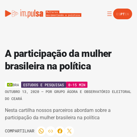
ES
PT
EN
A participação da mulher
brasileira na política
ESTUDOS E PESQUISAS
0-15 MIN
BRA
OUTUBRO 13, 2020
– POR
GRUPO ÁGORA E OBSERVATÓRIO ELEITORAL
DO CEARÁ
Nesta cartilha nossos parceiros abordam sobre a
participação da mulher brasileira na política
COMPARTILHAR