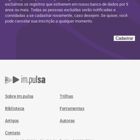
excluímos os registros que estiverem em nosso banco de dados por 5
anos ou mais. Todas as pessoas excluídas serão notificadas e
convidadas a se cadastrar novamente, caso desejem. Se quiser, você
pode cancelar sua inscrição a qualquer momento.
Cadastrar
Sobre Im.pulsa
Trilhas
Biblioteca
Ferramentas
Artigos
Autoras
Contato