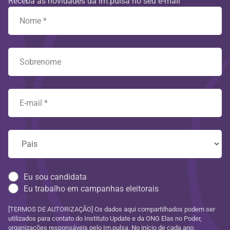
Receba as novidades da Im.pulsa no seu e-mail
Eu sou candidata
Eu trabalho em campanhas eleitorais
[TERMOS DE AUTORIZAÇÃO] Os dados aqui compartilhados podem ser
utilizados para contato do Instituto Update e da ONG Elas no Poder,
organizações responsáveis pelo Im.pulsa. No início de cada ano,