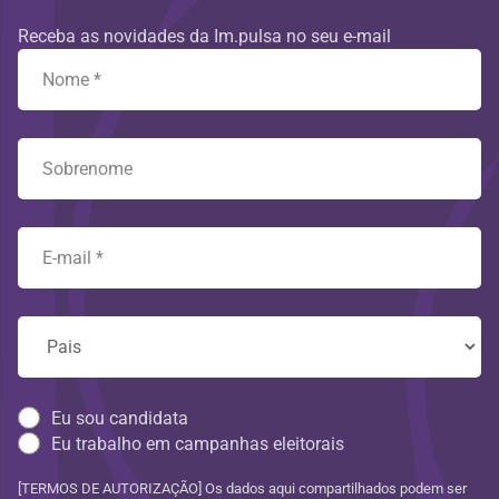
Receba as novidades da Im.pulsa no seu e-mail
Eu sou candidata
Eu trabalho em campanhas eleitorais
[TERMOS DE AUTORIZAÇÃO] Os dados aqui compartilhados podem ser