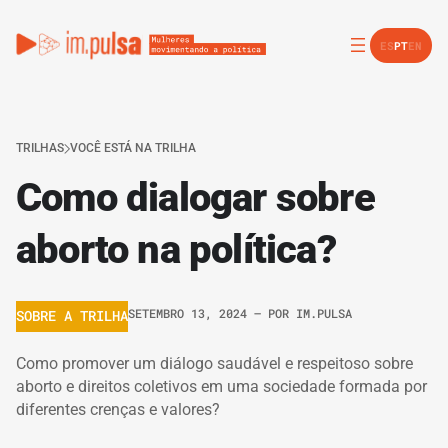
ES
PT
EN
TRILHAS
VOCÊ ESTÁ NA TRILHA
Como dialogar sobre
aborto na política?
SETEMBRO 13, 2024
– POR
IM.PULSA
SOBRE A TRILHA
Como promover um diálogo saudável e respeitoso sobre
aborto e direitos coletivos em uma sociedade formada por
diferentes crenças e valores?