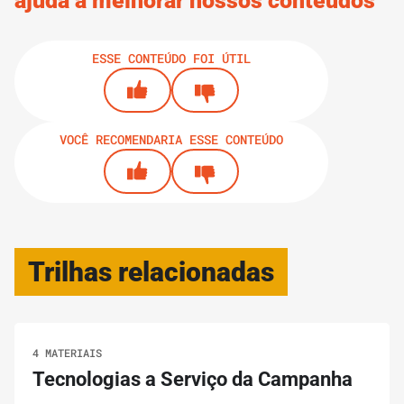
ajuda a melhorar nossos conteúdos
Boas práticas para garantia do aborto legal
ESSE CONTEÚDO FOI ÚTIL
9.
GUIAS
6 MINUTOS
Trabalhando em rede
VOCÊ RECOMENDARIA ESSE CONTEÚDO
IMPRIMIR TRILHA
Trilhas relacionadas
4 MATERIAIS
Tecnologias a Serviço da Campanha