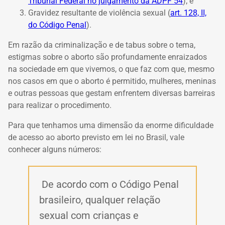
Tribunal Federal no julgamento da ADPF 54
); e
Gravidez resultante de violência sexual (
art. 128, II,
do Código Penal
).
Em razão da criminalização e de tabus sobre o tema,
estigmas sobre o aborto são profundamente enraizados
na sociedade em que vivemos, o que faz com que, mesmo
nos casos em que o aborto é permitido, mulheres, meninas
e outras pessoas que gestam enfrentem diversas barreiras
para realizar o procedimento.
Para que tenhamos uma dimensão da enorme dificuldade
de acesso ao aborto previsto em lei no Brasil, vale
conhecer alguns números:
De acordo com o Código Penal
brasileiro, qualquer relação
sexual com crianças e