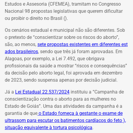
Estudos e Assesoria (CFEMEA), tramitam no Congresso
Nacional 98 propostas legislativas que querem dificultar
ou proibir o direito no Brasil ().
Os cenários estadual e municipal não são diferentes. Sob
o pretexto de “conscientizar sobre os riscos do aborto”,
são, ao menos,
sete propostas existentes em diferentes est
ados brasileiros
, sendo que três já foram aprovadas. Em
Alagoas, por exemplo, a Lei 7.492, que obrigava
profissionais da saúde a mostrar “riscos e consequências”
da decisão pelo aborto legal, foi aprovada em dezembro
de 2023, sendo suspensa apenas por decisão judicial.
Já a
Lei Estadual 22.537/2024
instituiu a “Campanha de
conscientização contra o aborto para as mulheres no
Estado de Goiás”. Uma das atividades da campanha é a
garantia de que
o Estado forneça à gestante o exame de
ultrassom para escutar os batimentos cardíacos do feto ),
situação equivalente à tortura psicológica
.