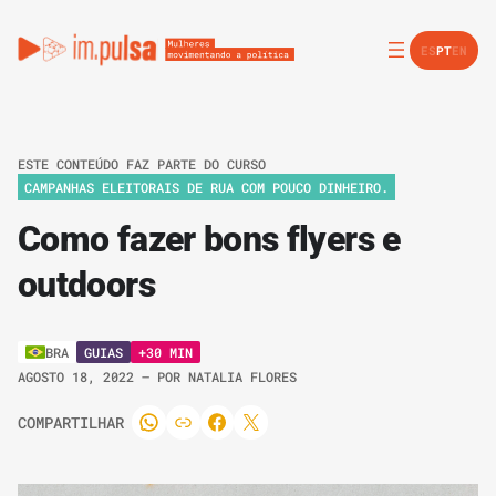
ES
PT
EN
ESTE CONTEÚDO FAZ PARTE DO CURSO
CAMPANHAS ELEITORAIS DE RUA COM POUCO DINHEIRO.
Como fazer bons flyers e
outdoors
GUIAS
+30 MIN
BRA
AGOSTO 18, 2022
– POR
NATALIA FLORES
COMPARTILHAR