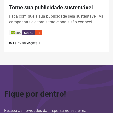
Torne sua publicidade sustentável
Faça com que a sua publicidade seja sustentável! As
campanhas eleitorais tradicionais são conheci…
BRA
GUIAS
PT
MAIS INFORMAÇÕES
Fique por dentro!
Receba as novidades da Im.pulsa no seu e-mail