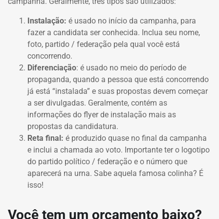
campanha. Geralmente, três tipos são utilizados:
Instalação:
é usado no início da campanha, para
fazer a candidata ser conhecida. Inclua seu nome,
foto, partido / federação pela qual você está
concorrendo.
Diferenciação
: é usado no meio do período de
propaganda, quando a pessoa que está concorrendo
já está “instalada” e suas propostas devem começar
a ser divulgadas. Geralmente, contém as
informações do flyer de instalação mais as
propostas da candidatura.
Reta final:
é produzido quase no final da campanha
e inclui a chamada ao voto. Importante ter o logotipo
do partido político / federação e o número que
aparecerá na urna. Sabe aquela famosa colinha? É
isso!
Você tem um orçamento baixo?