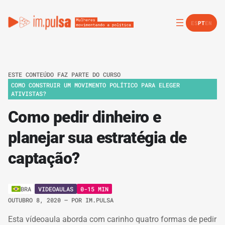
ES
PT
EN
ESTE CONTEÚDO FAZ PARTE DO CURSO
COMO CONSTRUIR UM MOVIMENTO POLÍTICO PARA ELEGER
ATIVISTAS?
Como pedir dinheiro e
planejar sua estratégia de
captação?
VIDEOAULAS
0-15 MIN
BRA
OUTUBRO 8, 2020
– POR
IM.PULSA
Esta vídeoaula aborda com carinho quatro formas de pedir