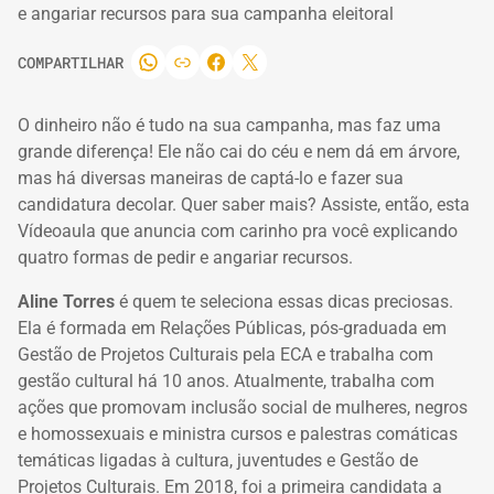
e angariar recursos para sua campanha eleitoral
COMPARTILHAR
O dinheiro não é tudo na sua campanha, mas faz uma
grande diferença!
Ele não cai do céu e nem dá em árvore,
mas há diversas maneiras de captá-lo e fazer sua
candidatura decolar.
Quer saber mais?
Assiste, então, esta
Vídeoaula que anuncia com carinho pra você explicando
quatro formas de pedir e angariar recursos.
Aline Torres
é quem te seleciona essas dicas preciosas.
Ela é formada em Relações Públicas, pós-graduada em
Gestão de Projetos Culturais pela ECA e trabalha com
gestão cultural há 10 anos.
Atualmente, trabalha com
ações que promovam inclusão social de mulheres, negros
e homossexuais e ministra cursos e palestras comáticas
temáticas ligadas à cultura, juventudes e Gestão de
Projetos Culturais.
Em 2018, foi a primeira candidata a