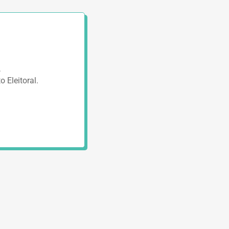
,
 Eleitoral.