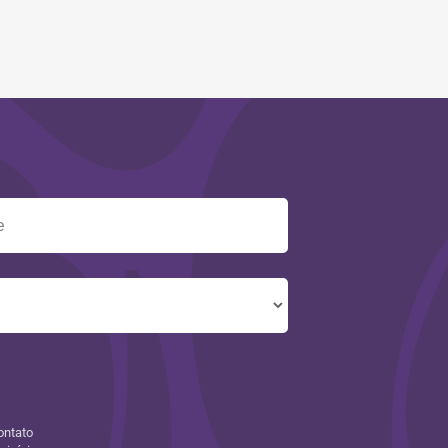
ontato