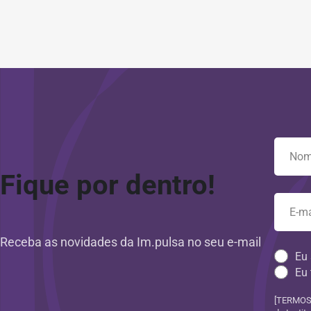
Fique por dentro!
Receba as novidades da Im.pulsa no seu e-mail
Eu 
Eu 
[TERMOS 