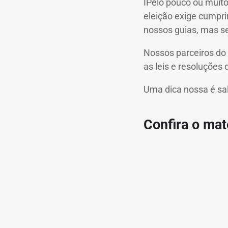
IPelo pouco ou muit
eleição exige cumprir
nossos guias, mas s
Nossos parceiros do 
as leis e resoluções
Uma dica nossa é sal
Confira o mate