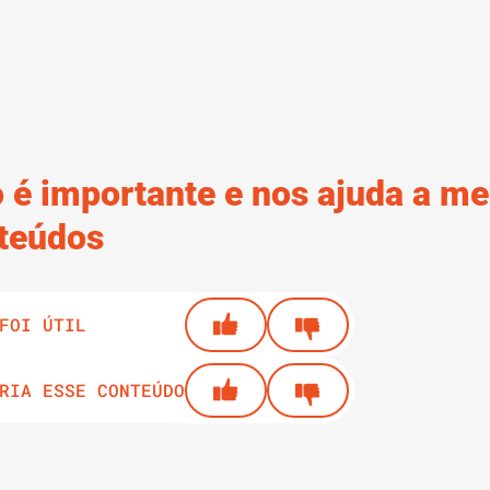
 é importante e nos ajuda a me
teúdos
FOI ÚTIL
RIA ESSE CONTEÚDO