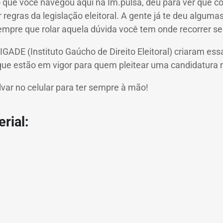
o que você navegou aqui na Im.pulsa, deu para ver que 
 regras da legislação eleitoral.
A gente já te deu alguma
empre que rolar aquela dúvida você tem onde recorrer 
IGADE (Instituto Gaúcho de Direito Eleitoral) criaram ess
 que estão em vigor para quem pleitear uma candidatura 
var no celular para ter sempre à mão!
rial: