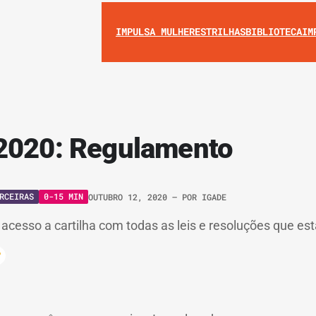
IMPULSA MULHERES
TRILHAS
BIBLIOTECA
IM
 2020: Regulamento
RCEIRAS
0-15 MIN
OUTUBRO 12, 2020
– POR
IGADE
 acesso a cartilha com todas as leis e resoluções que est