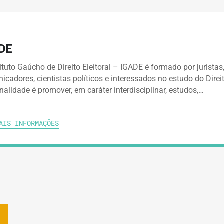
DE
ituto Gaúcho de Direito Eleitoral – IGADE é formado por juristas
cadores, cientistas políticos e interessados no estudo do Direito
nalidade é promover, em caráter interdisciplinar, estudos,…
AIS INFORMAÇÕES