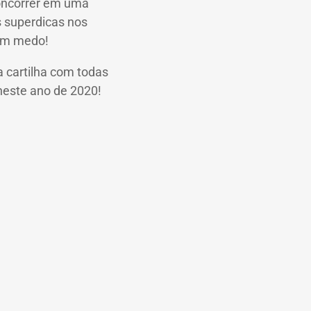
concorrer em uma
s superdicas nos
sem medo!
a cartilha com todas
neste ano de 2020!