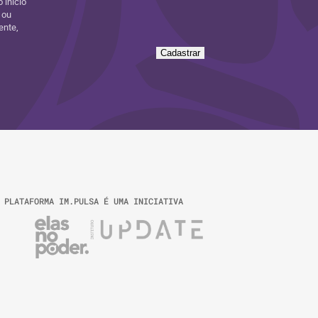
 início
 ou
ente,
Cadastrar
 PLATAFORMA IM.PULSA É UMA INICIATIVA