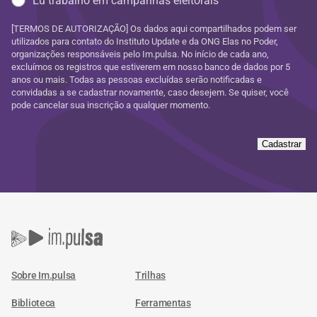
Eu trabalho em campanhas eleitorais
[TERMOS DE AUTORIZAÇÃO] Os dados aqui compartilhados podem ser
utilizados para contato do Instituto Update e da ONG Elas no Poder,
organizações responsáveis pelo Im.pulsa. No início de cada ano,
excluímos os registros que estiverem em nosso banco de dados por 5
anos ou mais. Todas as pessoas excluídas serão notificadas e
convidadas a se cadastrar novamente, caso desejem. Se quiser, você
pode cancelar sua inscrição a qualquer momento.
Cadastrar
Sobre Im.pulsa
Trilhas
Biblioteca
Ferramentas