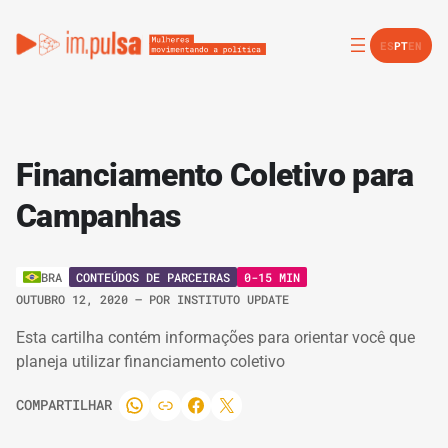
ES
PT
EN
Financiamento Coletivo para
Campanhas
CONTEÚDOS DE PARCEIRAS
0-15 MIN
BRA
OUTUBRO 12, 2020
– POR
INSTITUTO UPDATE
Esta cartilha contém informações para orientar você que
planeja utilizar financiamento coletivo
COMPARTILHAR