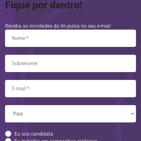
Fique por dentro!
Receba as novidades da Im.pulsa no seu e-mail
Eu sou candidata