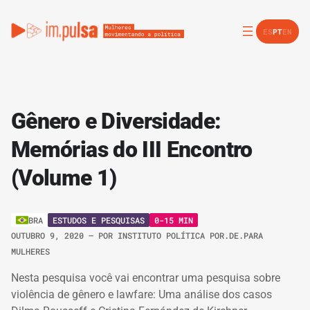
ES
PT
EN
Gênero e Diversidade:
Memórias do III Encontro
(Volume 1)
ESTUDOS E PESQUISAS
0-15 MIN
BRA
OUTUBRO 9, 2020
– POR
INSTITUTO POLÍTICA POR.DE.PARA
MULHERES
Nesta pesquisa você vai encontrar uma pesquisa sobre
violência de gênero e lawfare: Uma análise dos casos