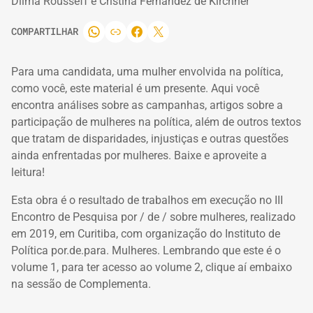
Dilma Rousseff e Cristina Fernández de Kirchner
COMPARTILHAR
Para uma candidata, uma mulher envolvida na política,
como você, este material é um presente.
Aqui você
encontra análises sobre as campanhas, artigos sobre a
participação de mulheres na política, além de outros textos
que tratam de disparidades, injustiças e outras questões
ainda enfrentadas por mulheres.
Baixe e aproveite a
leitura!
Esta obra é o resultado de trabalhos em execução no III
Encontro de Pesquisa por / de / sobre mulheres, realizado
em 2019, em Curitiba, com organização do Instituto de
Política por.de.para.
Mulheres.
Lembrando que este é o
volume 1, para ter acesso ao volume 2, clique aí embaixo
na sessão de Complementa.