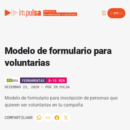
ES
PT
EN
Modelo de formulario para
voluntarias
FERRAMENTAS
0-15 MIN
BRA
DEZEMBRO 23, 2020
– POR
IM.PULSA
Modelo de formulario para inscripción de personas que
quieren ser voluntarias en tu campaña
COMPARTILHAR