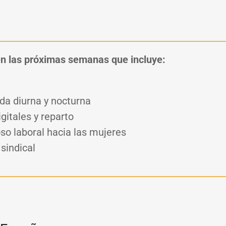
en las próximas semanas que incluye:
ada diurna y nocturna
gitales y reparto
oso laboral hacia las mujeres
sindical