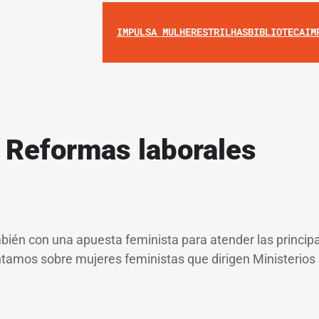
IMPULSA MULHERES
TRILHAS
BIBLIOTECA
IM
s Reformas laborales
ambién con una apuesta feminista para atender las princi
tamos sobre mujeres feministas que dirigen Ministerios 