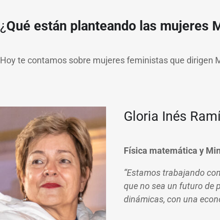
¿
Qué están planteando las mujeres M
Hoy te contamos sobre mujeres feministas que dirigen Mi
Gloria Inés Ram
Física matemática y Min
“Estamos trabajando con l
que no sea un futuro de 
dinámicas, con una econo