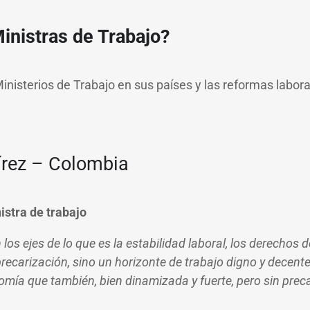
inistras de Trabajo?
nisterios de Trabajo en sus países y las reformas labor
írez – Colombia
istra de trabajo
os ejes de lo que es la estabilidad laboral, los derechos d
precarización
, sino un horizonte de trabajo digno y dece
mía que también, bien dinamizada y fuerte, pero sin preca