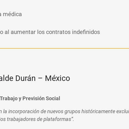
ja médica
jo al aumentar los contratos indefinidos
alde Durán – México
 Trabajo y Previsión Social
 la incorporación de nuevos grupos históricamente exclu
ios trabajadores de plataformas”.