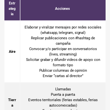
Estr
ateg
Acciones
ia
Elaborar y viralizar mensajes por redes sociales
(whatsapp, telegram, signal)
Replicar publicaciones con #hashtag de
campaña
Convocar y/o participar en conversatorios
Aire
(lives, streaming)
Solicitar grabar y difundir videos de apoyo con
formato tipo
Publicar columnas de opinión
Enviar “cartas al director”
Llamadas
Puerta a puerta
Tierr
Eventos territoriales (ferias estables, ferias
a
autoconvocadas)