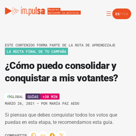
ES
PT
EN
ESTE CONTENIDO FORMA PARTE DE LA RUTA DE APRENDIZAJE
LA RECTA FINAL DE TU CAMPAÑA
¿Cómo puedo consolidar y
conquistar a mis votantes?
GUÍAS
+30 MIN
GLOBAL
MARZO 26, 2021
– POR
MARÍA PAZ AEDO
Si piensas que debes conquistar todos los votos que
puedas en esta etapa, te recomendamos esta guía.
COMPARTIR