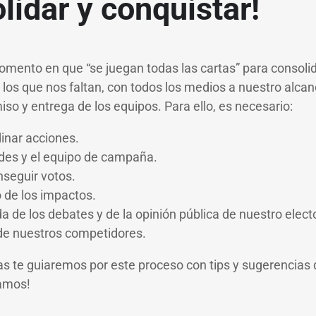
lidar y conquistar!
momento en que “se juegan todas las cartas” para consoli
los que nos faltan, con todos los medios a nuestro alcanc
 y entrega de los equipos. Para ello, es necesario:
dinar acciones.
edes y el equipo de campaña.
nseguir votos.
o de los impactos.
a de los debates y de la opinión pública de nuestro elect
de nuestros competidores.
ías te guiaremos por este proceso con tips y sugerencias
amos!