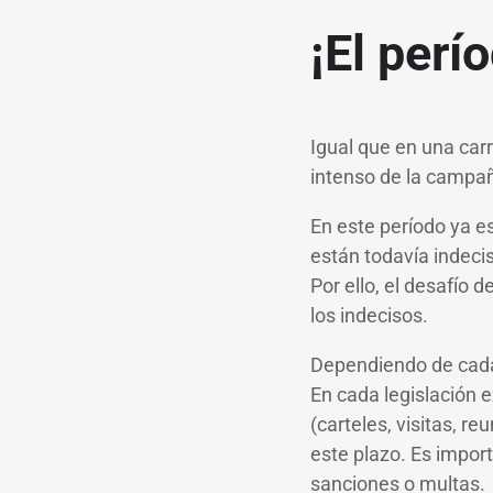
¡El perí
Igual que en una carr
intenso de la campañ
En este período ya e
están todavía indeci
Por ello, el desafío
los indecisos.
Dependiendo de cada 
En cada legislación 
(carteles, visitas, r
este plazo. Es impor
sanciones o multas.