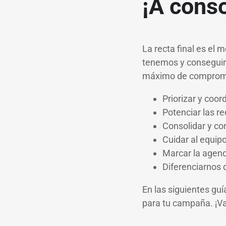
¡A conso
La recta final es el 
tenemos y conseguir 
máximo de compromiso
Priorizar y coor
Potenciar las r
Consolidar y co
Cuidar al equip
Marcar la agend
Diferenciarnos 
En las siguientes gu
para tu campaña. ¡V