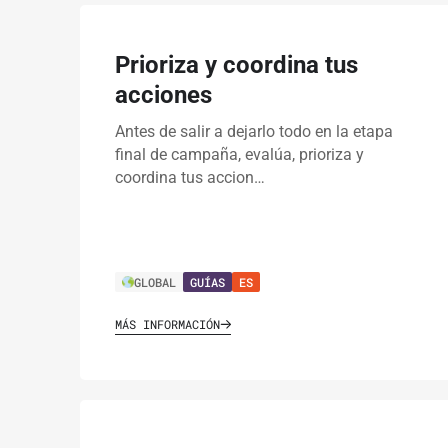
Prioriza y coordina tus
acciones
Antes de salir a dejarlo todo en la etapa
final de campaña, evalúa, prioriza y
coordina tus accion…
GLOBAL
GUÍAS
ES
MÁS INFORMACIÓN