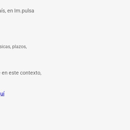
ís, en Im.pulsa
icas, plazos,
 en este contexto,
uí