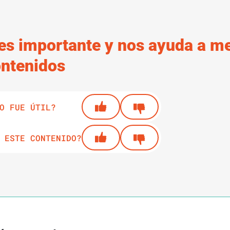
es importante y nos ayuda a me
ontenidos
O FUE ÚTIL?
 ESTE CONTENIDO?