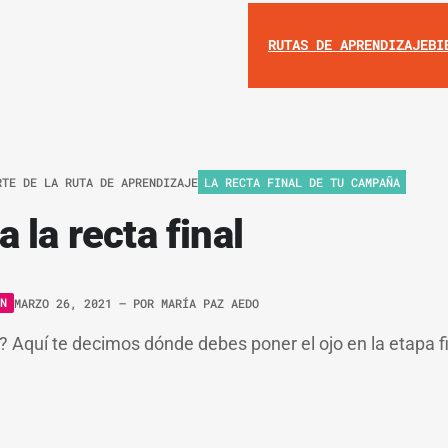
RUTAS DE APRENDIZAJE
BI
RTE DE LA RUTA DE APRENDIZAJE
LA RECTA FINAL DE TU CAMPAÑA
 la recta final
N
MARZO 26, 2021
– POR
MARÍA PAZ AEDO
al? Aquí te decimos dónde debes poner el ojo en la etapa 