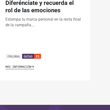
Diferénciate y recuerda el
rol de las emociones
Estampa tu marca personal en la recta final
de la campaña….
GLOBAL
GUÍAS
ES
MÁS INFORMACIÓN