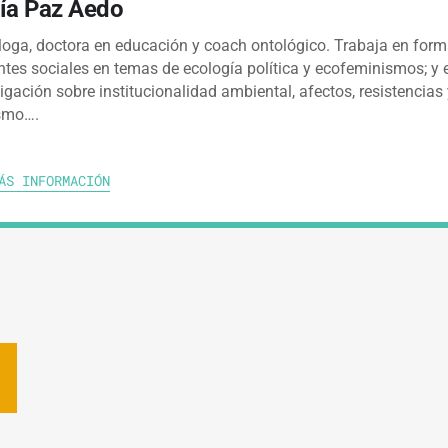
ía Paz Aedo
loga, doctora en educación y coach ontológico. Trabaja en for
entes sociales en temas de ecología política y ecofeminismos; y 
igación sobre institucionalidad ambiental, afectos, resistencias
ismo….
ÁS INFORMACIÓN