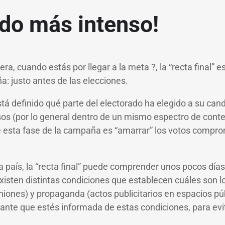
odo más intenso!
era, cuando estás por llegar a la meta ?, la “recta final” 
a: justo antes de las elecciones.
stá definido qué parte del electorado ha elegido a su can
sos (por lo general dentro de un mismo espectro de conte
 de esta fase de la campaña es “amarrar” los votos compro
país, la “recta final” puede comprender unos pocos día
existen distintas condiciones que establecen cuáles son
euniones) y propaganda (actos publicitarios en espacios pú
tante que estés informada de estas condiciones, para evit