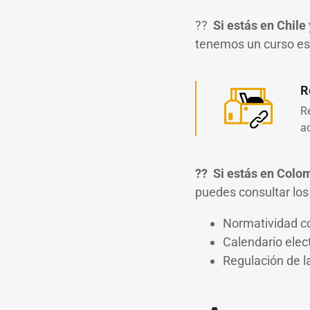
??
Si estás en Chile
tenemos un curso esp
R
R
ac
?? Si estás en Colo
puedes consultar los
Normatividad co
Calendario elec
Regulación de l