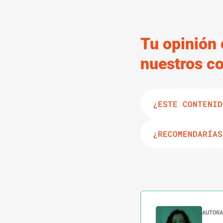
Tu opinión 
nuestros c
¿ESTE CONTENID
¿RECOMENDARÍAS
AUTORA