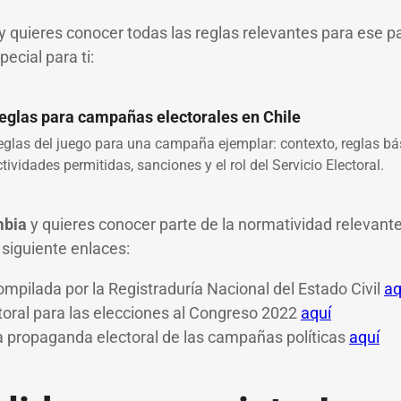
y quieres conocer todas las reglas relevantes para ese pa
ecial para ti:
eglas para campañas electorales en Chile
eglas del juego para una campaña ejemplar: contexto, reglas bás
tividades permitidas, sanciones y el rol del Servicio Electoral.
mbia
y quieres conocer parte de la normatividad relevante
 siguiente enlaces:
mpilada por la Registraduría Nacional del Estado Civil
aq
toral para las elecciones al Congreso 2022
aquí
a propaganda electoral de las campañas políticas
aquí