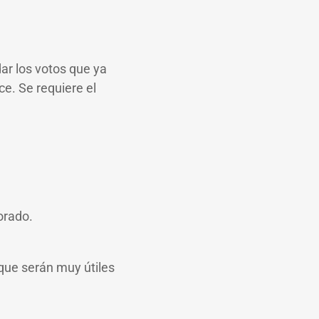
dar los votos que ya
e. Se requiere el
orado.
 que serán muy útiles