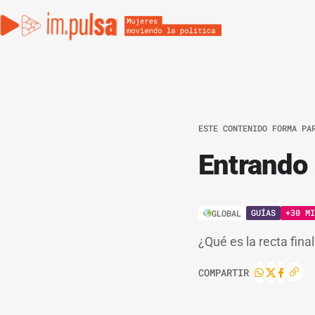
ESTE CONTENIDO FORMA PA
Entrando a
GUÍAS
+30 MI
GLOBAL
¿Qué es la recta fin
COMPARTIR