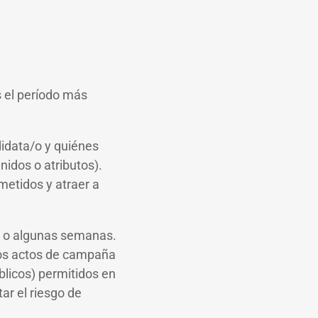
es el período más
didata/o y quiénes
nidos o atributos).
metidos y atraer a
s o algunas semanas.
 los actos de campaña
blicos) permitidos en
ar el riesgo de