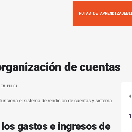
RUTAS DE APRENDIZAJE
BI
organización de cuentas
R
IM.PULSA
4
funciona el sistema de rendición de cuentas y sistema
1
los gastos e ingresos de