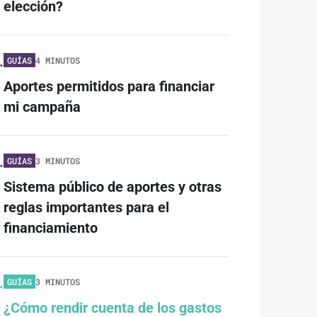
elección?
.
GUÍAS
4 MINUTOS
Aportes permitidos para financiar
mi campaña
.
GUÍAS
3 MINUTOS
Sistema público de aportes y otras
reglas importantes para el
financiamiento
.
GUÍAS
3 MINUTOS
¿Cómo rendir cuenta de los gastos