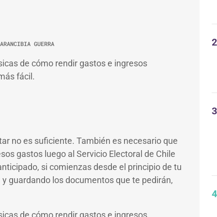
2
ARANCIBIA GUERRA
sicas de cómo rendir gastos e ingresos
más fácil.
3
ar no es suficiente. También es necesario que
os gastos luego al Servicio Electoral de Chile
ticipado, si comienzas desde el principio de tu
 y guardando los documentos que te pedirán,
4
sicas de cómo rendir gastos e ingresos