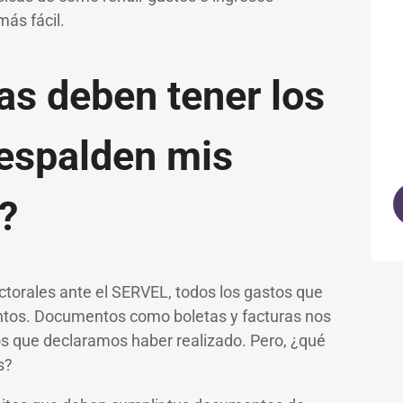
más fácil.
as deben tener los
espalden mis
?
ctorales ante el SERVEL, todos los gastos que
ntos. Documentos como boletas y facturas nos
os que declaramos haber realizado. Pero, ¿qué
os?