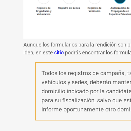
Aunque los formularios para la rendición son 
idea, en este
sitio
podrás encontrar los formula
Todos los registros de campaña, ta
vehículos y sedes, deberán mant
domicilio indicado por la candidat
para su fiscalización, salvo que es
informe oportunamente otro domicil