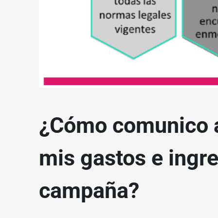
¿Cómo comunico al
mis gastos e ingres
campaña?