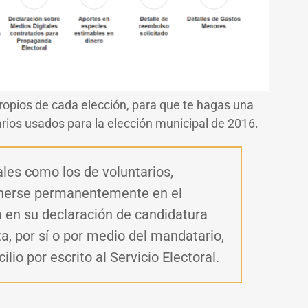
propios de cada elección, para que te hagas una
rios usados para la elección municipal de 2016.
les como los de voluntarios,
enerse permanentemente en el
a en su declaración de candidatura
ta, por sí o por medio del mandatario,
io por escrito al Servicio Electoral.