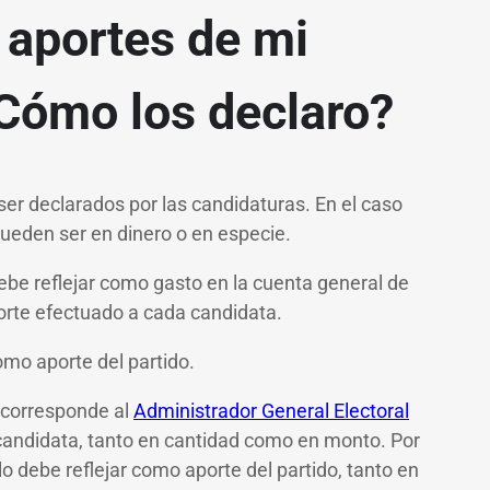
 aportes de mi
¿Cómo los declaro?
er declarados por las candidaturas. En el caso
 pueden ser en dinero o en especie.
o debe reflejar como gasto en la cuenta general de
porte efectuado a cada candidata.
como aporte del partido.
, corresponde al
Administrador General Electoral
da candidata, tanto en cantidad como en monto. Por
lo debe reflejar como aporte del partido, tanto en