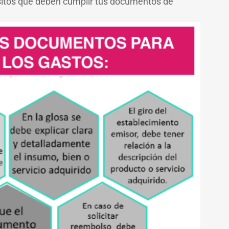
isitos que deben cumplir tus documentos de