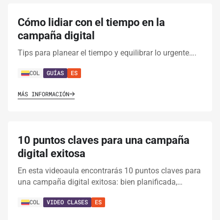
Cómo lidiar con el tiempo en la
campaña digital
Tips para planear el tiempo y equilibrar lo urgente….
COL
GUÍAS
ES
MÁS INFORMACIÓN
10 puntos claves para una campaña
digital exitosa
En esta videoaula encontrarás 10 puntos claves para
una campaña digital exitosa: bien planificada,…
COL
VIDEO CLASES
ES