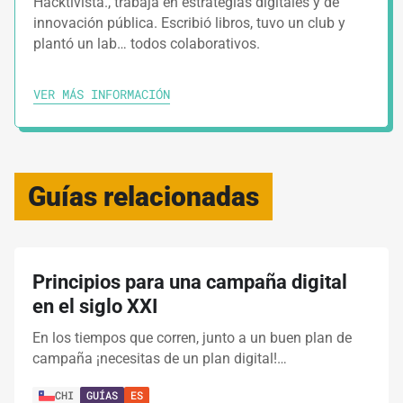
Hacktivista., trabaja en estrategias digitales y de
innovación pública. Escribió libros, tuvo un club y
plantó un lab… todos colaborativos.
VER MÁS INFORMACIÓN
Guías relacionadas
Principios para una campaña digital
en el siglo XXI
En los tiempos que corren, junto a un buen plan de
campaña ¡necesitas de un plan digital!…
CHI
GUÍAS
ES