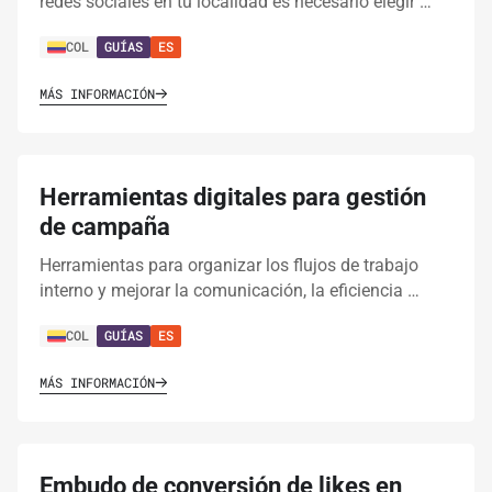
redes sociales en tu localidad es necesario elegir …
COL
GUÍAS
ES
MÁS INFORMACIÓN
Herramientas digitales para gestión
de campaña
Herramientas para organizar los flujos de trabajo
interno y mejorar la comunicación, la eficiencia …
COL
GUÍAS
ES
MÁS INFORMACIÓN
Embudo de conversión de likes en