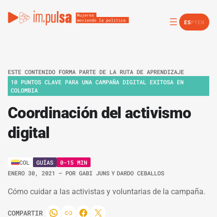
ES
PT
EN
ESTE CONTENIDO FORMA PARTE DE LA RUTA DE APRENDIZAJE
10 PUNTOS CLAVE PARA UNA CAMPAÑA DIGITAL EXITOSA EN
COLOMBIA
Coordinación del activismo
digital
GUÍAS
0-15 MIN
COL
ENERO 30, 2021
– POR
GABI JUNS
Y
DARDO CEBALLOS
Cómo cuidar a las activistas y voluntarias de la campaña.
COMPARTIR