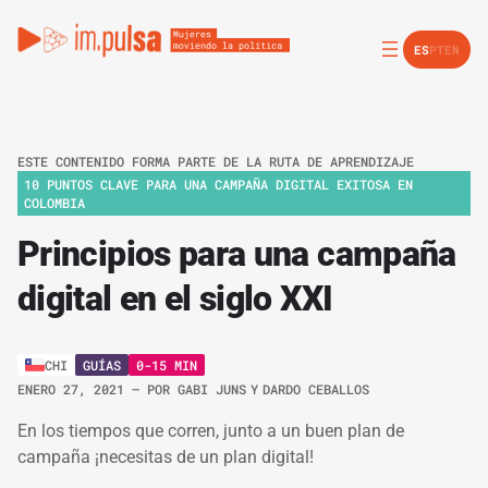
ES
PT
EN
ESTE CONTENIDO FORMA PARTE DE LA RUTA DE APRENDIZAJE
10 PUNTOS CLAVE PARA UNA CAMPAÑA DIGITAL EXITOSA EN
COLOMBIA
Principios para una campaña
digital en el siglo XXI
GUÍAS
0-15 MIN
CHI
ENERO 27, 2021
– POR
GABI JUNS
Y
DARDO CEBALLOS
En los tiempos que corren, junto a un buen plan de
campaña ¡necesitas de un plan digital!