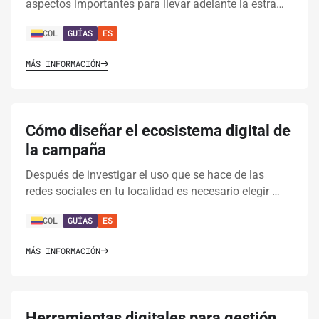
aspectos importantes para llevar adelante la estra…
COL
GUÍAS
ES
MÁS INFORMACIÓN
Cómo diseñar el ecosistema digital de
la campaña
Después de investigar el uso que se hace de las
redes sociales en tu localidad es necesario elegir …
COL
GUÍAS
ES
MÁS INFORMACIÓN
Herramientas digitales para gestión