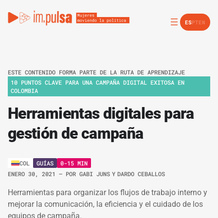
ES
PT
EN
ESTE CONTENIDO FORMA PARTE DE LA RUTA DE APRENDIZAJE
10 PUNTOS CLAVE PARA UNA CAMPAÑA DIGITAL EXITOSA EN
COLOMBIA
Herramientas digitales para
gestión de campaña
GUÍAS
0-15 MIN
COL
ENERO 30, 2021
– POR
GABI JUNS
Y
DARDO CEBALLOS
Herramientas para organizar los flujos de trabajo interno y
mejorar la comunicación, la eficiencia y el cuidado de los
equipos de campaña.