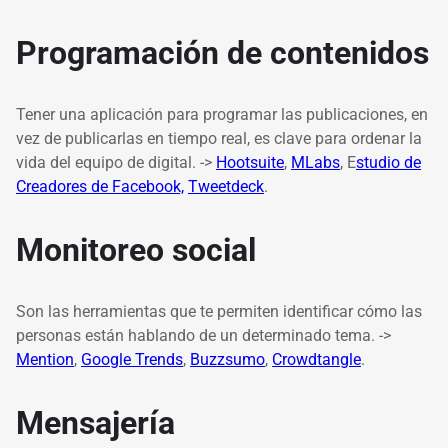
Programación de contenidos
Tener una aplicación para programar las publicaciones, en
vez de publicarlas en tiempo real, es clave para ordenar la
vida del equipo de digital. ->
Hootsuite
,
MLabs
, E
studio de
Creadores de Facebook,
Tweetdeck
.
Monitoreo social
Son las herramientas que te permiten identificar cómo las
personas están hablando de un determinado tema. ->
Mention
,
Google Trends
,
Buzzsumo
,
Crowdtangle
.
Mensajería