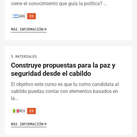
viene el conocimiento que guía la política? …
ARG
ES
MÁS INFORMACIÓN
5 MATERIALES
Construye propuestas para la paz y
seguridad desde el cabildo
El objetivo este curso es que tu como candidata al
cabildo puedas contar con elementos basados en
la…
MEX
ES
MÁS INFORMACIÓN