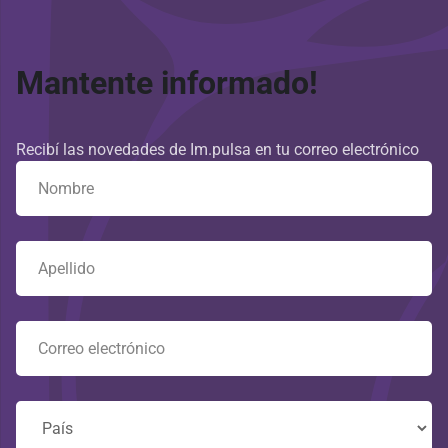
Mantente informado!
Recibí las novedades de Im.pulsa en tu correo electrónico