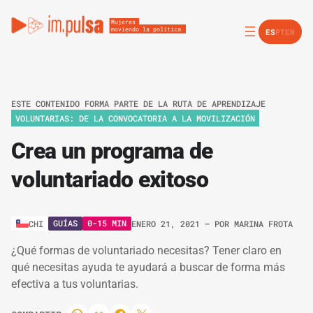
ES
PT
EN
ESTE CONTENIDO FORMA PARTE DE LA RUTA DE APRENDIZAJE
VOLUNTARIAS: DE LA CONVOCATORIA A LA MOVILIZACIÓN
Crea un programa de
voluntariado exitoso
GUÍAS
0-15 MIN
CHI
ENERO 21, 2021
– POR
MARINA FROTA
¿Qué formas de voluntariado necesitas? Tener claro en
qué necesitas ayuda te ayudará a buscar de forma más
efectiva a tus voluntarias.