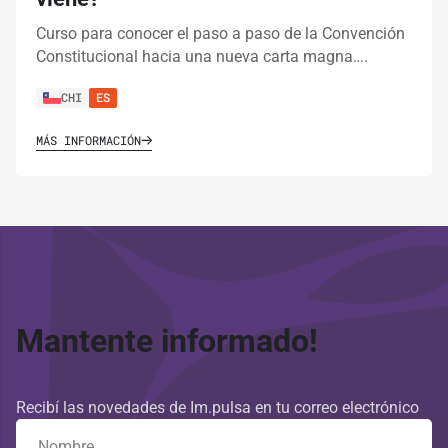
Curso para conocer el paso a paso de la Convención
Constitucional hacia una nueva carta magna….
CHI
ES
MÁS INFORMACIÓN
Mantente informado!
Recibí las novedades de Im.pulsa en tu correo electrónico