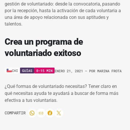
gestión de voluntariado: desde la convocatoria, pasando
por la recepción, hasta la activación de cada voluntaria a
una área de apoyo relacionada con sus aptitudes y
talentos.
Crea un programa de
voluntariado exitoso
GUÍAS
0-15 MIN
CHI
ENERO 21, 2021
– POR
MARINA FROTA
¿Qué formas de voluntariado necesitas? Tener claro en
qué necesitas ayuda te ayudará a buscar de forma más
efectiva a tus voluntarias.
COMPARTIR