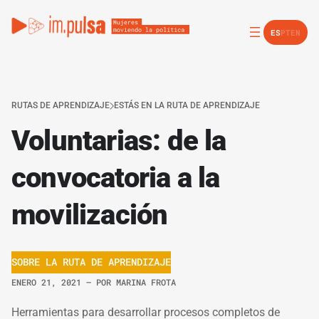
ES
PT
EN
RUTAS DE APRENDIZAJE
ESTÁS EN LA RUTA DE APRENDIZAJE
Voluntarias: de la
convocatoria a la
movilización
SOBRE LA RUTA DE APRENDIZAJE
ENERO 21, 2021
– POR
MARINA FROTA
Herramientas para desarrollar procesos completos de