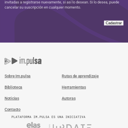
invitadas a registrarse nuevamente, si así lo desean. Si lo desea, puede
cancelar su suscripción en cualquier momento.
Cadastrar
Sobre Im.pulsa
Rutas de aprendizaje
Biblioteca
Herramientas
Noticias
Autoras
Contacto
PLATAFORMA IM.PULSA ES UNA INICIATIVA