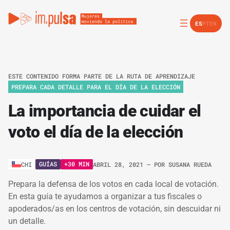
ES
PT
EN
ESTE CONTENIDO FORMA PARTE DE LA RUTA DE APRENDIZAJE
PREPARA CADA DETALLE PARA EL DÍA DE LA ELECCIÓN
La importancia de cuidar el
voto el día de la elección
GUÍAS
+30 MIN
CHI
ABRIL 28, 2021
– POR
SUSANA RUEDA
Prepara la defensa de los votos en cada local de votación.
En esta guía te ayudamos a organizar a tus fiscales o
apoderados/as en los centros de votación, sin descuidar ni
un detalle.