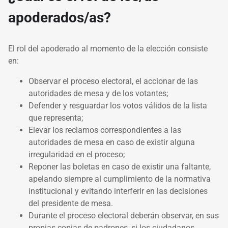
apoderados/as?
El rol del apoderado al momento de la elección consiste
en:
Observar el proceso electoral, el accionar de las
autoridades de mesa y de los votantes;
Defender y resguardar los votos válidos de la lista
que representa;
Elevar los reclamos correspondientes a las
autoridades de mesa en caso de existir alguna
irregularidad en el proceso;
Reponer las boletas en caso de existir una faltante,
apelando siempre al cumplimiento de la normativa
institucional y evitando interferir en las decisiones
del presidente de mesa.
Durante el proceso electoral deberán observar, en sus
propias copias de padrones, si los ciudadanos