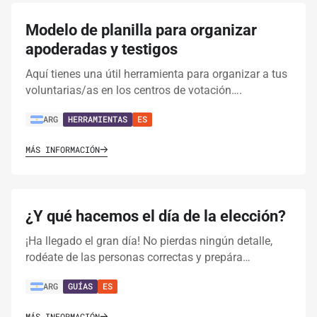
Modelo de planilla para organizar
apoderadas y testigos
Aquí tienes una útil herramienta para organizar a tus
voluntarias/as en los centros de votación….
ARG
HERRAMIENTAS
ES
MÁS INFORMACIÓN
¿Y qué hacemos el día de la elección?
¡Ha llegado el gran día! No pierdas ningún detalle,
rodéate de las personas correctas y prepára…
ARG
GUÍAS
ES
MÁS INFORMACIÓN