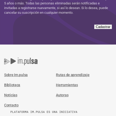
5 años o más. Todas las personas eliminadas serán notificadas e
invitadas a registrarse nuevamente, si así lo desean. Si lo desea, puede
cancelar su suscripción en cualquier momento.
Cadastrar
Sobre Im.pulsa
Rutas de aprendizaje
Biblioteca
Herramientas
Noticias
Autoras
Contacto
PLATAFORMA IM.PULSA ES UNA INICIATIVA