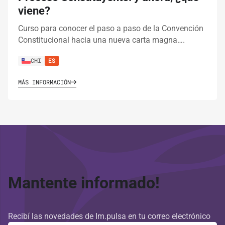
viene?
Curso para conocer el paso a paso de la Convención
Constitucional hacia una nueva carta magna….
CHI
ES
MÁS INFORMACIÓN
Mantente informado!
Recibí las novedades de Im.pulsa en tu correo electrónico