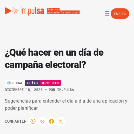
ES
PT
EN
¿Qué hacer en un día de
campaña electoral?
GUÍAS
0-15 MIN
GLOBAL
DICIEMBRE 18, 2020
– POR
IM.PULSA
Sugerencias para entender el día a día de una aplicación y
poder planificar
COMPARTIR