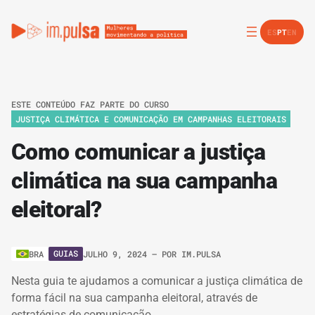
ES
PT
EN
ESTE CONTEÚDO FAZ PARTE DO CURSO
JUSTIÇA CLIMÁTICA E COMUNICAÇÃO EM CAMPANHAS ELEITORAIS
Como comunicar a justiça
climática na sua campanha
eleitoral?
GUIAS
BRA
JULHO 9, 2024
– POR
IM.PULSA
Nesta guia te ajudamos a comunicar a justiça climática de
forma fácil na sua campanha eleitoral, através de
estratégias de comunicação.