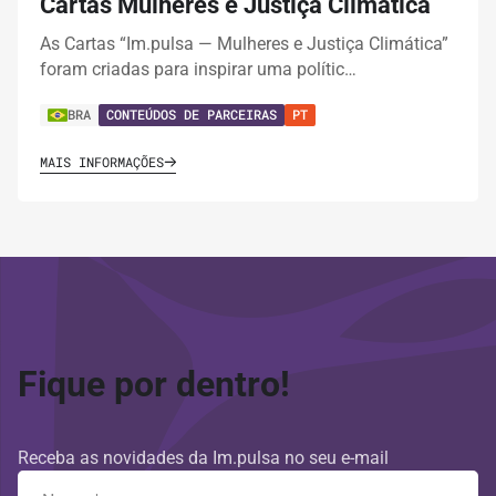
Cartas Mulheres e Justiça Climática
As Cartas “Im.pulsa — Mulheres e Justiça Climática”
foram criadas para inspirar uma polític…
BRA
CONTEÚDOS DE PARCEIRAS
PT
MAIS INFORMAÇÕES
Fique por dentro!
Receba as novidades da Im.pulsa no seu e-mail