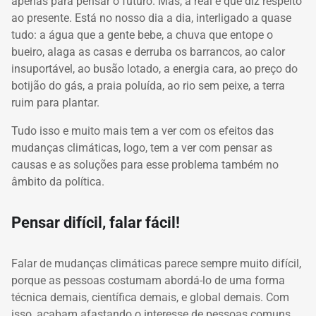
apenas para pensar o futuro. Mas, a real é que diz respeito
ao presente. Está no nosso dia a dia, interligado a quase
tudo: a água que a gente bebe, a chuva que entope o
bueiro, alaga as casas e derruba os barrancos, ao calor
insuportável, ao busão lotado, a energia cara, ao preço do
botijão do gás, a praia poluída, ao rio sem peixe, a terra
ruim para plantar.
Tudo isso e muito mais tem a ver com os efeitos das
mudanças climáticas, logo, tem a ver com pensar as
causas e as soluções para esse problema também no
âmbito da política.
Pensar difícil, falar fácil!
Falar de mudanças climáticas parece sempre muito difícil,
porque as pessoas costumam abordá-lo de uma forma
técnica demais, científica demais, e global demais. Com
isso, acabam afastando o interesse de pessoas comuns,