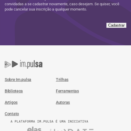
convidadas a se cadastrar novamente, caso desejem. Se quiser, você
pode cancelar sua inscrição a qualquer momento.
Cadastrar
Sobre Im.pulsa
Trilhas
Biblioteca
Ferramentas
Artigos
Autoras
Contato
A PLATAFORMA IM.PULSA É UMA INICIATIVA