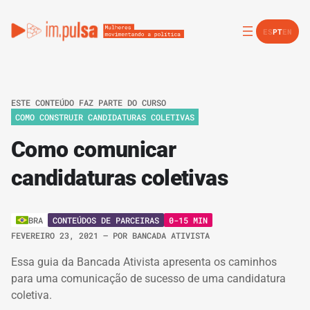
ES
PT
EN
ESTE CONTEÚDO FAZ PARTE DO CURSO
COMO CONSTRUIR CANDIDATURAS COLETIVAS
Como comunicar
candidaturas coletivas
CONTEÚDOS DE PARCEIRAS
0-15 MIN
BRA
FEVEREIRO 23, 2021
– POR
BANCADA ATIVISTA
Essa guia da Bancada Ativista apresenta os caminhos
para uma comunicação de sucesso de uma candidatura
coletiva.