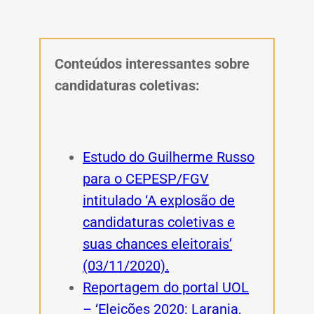
Conteúdos interessantes sobre
candidaturas coletivas:
Estudo do Guilherme Russo
para o CEPESP/FGV
intitulado ‘A explosão de
candidaturas coletivas e
suas chances eleitorais’
(03/11/2020).
Reportagem do portal UOL
– ‘Eleições 2020: Laranja,