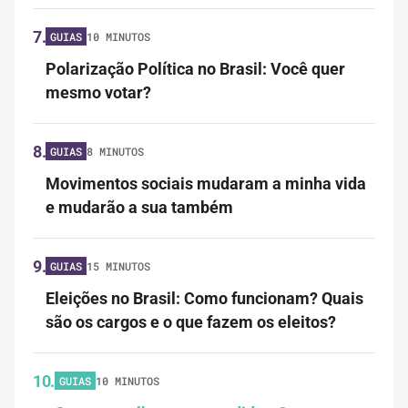
7.
GUIAS
10 MINUTOS
Polarização Política no Brasil: Você quer
mesmo votar?
8.
GUIAS
8 MINUTOS
Movimentos sociais mudaram a minha vida
e mudarão a sua também
9.
GUIAS
15 MINUTOS
Eleições no Brasil: Como funcionam? Quais
são os cargos e o que fazem os eleitos?
10.
GUIAS
10 MINUTOS