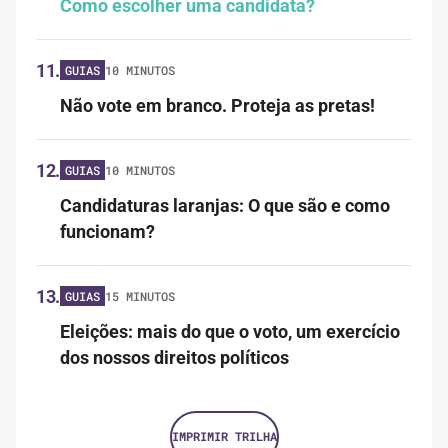
Como escolher uma candidata?
11.
GUIAS
10 MINUTOS
Não vote em branco. Proteja as pretas!
12.
GUIAS
10 MINUTOS
Candidaturas laranjas: O que são e como
funcionam?
13.
GUIAS
15 MINUTOS
Eleições: mais do que o voto, um exercício
dos nossos direitos políticos
IMPRIMIR TRILHA