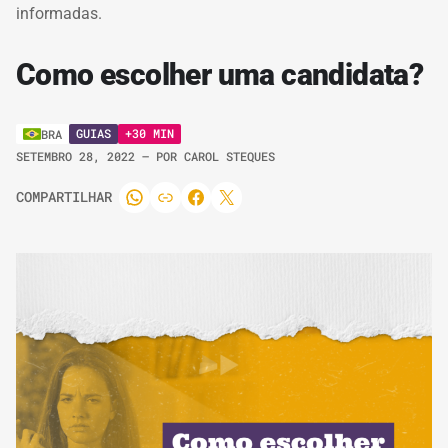
informadas.
Como escolher uma candidata?
GUIAS
+30 MIN
BRA
SETEMBRO 28, 2022
– POR
CAROL STEQUES
COMPARTILHAR