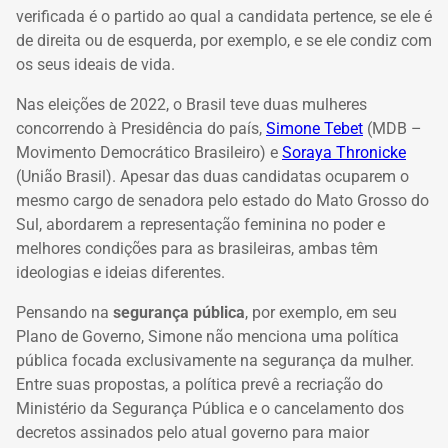
verificada é o partido ao qual a candidata pertence, se ele é
de direita ou de esquerda, por exemplo, e se ele condiz com
os seus ideais de vida.
Nas eleições de 2022, o Brasil teve duas mulheres
concorrendo à Presidência do país,
Simone Tebet
(MDB –
Movimento Democrático Brasileiro) e
Soraya Thronicke
(União Brasil). Apesar das duas candidatas ocuparem o
mesmo cargo de senadora pelo estado do Mato Grosso do
Sul, abordarem a representação feminina no poder e
melhores condições para as brasileiras, ambas têm
ideologias e ideias diferentes.
Pensando na
segurança pública
, por exemplo, em seu
Plano de Governo, Simone não menciona uma política
pública focada exclusivamente na segurança da mulher.
Entre suas propostas, a política prevê a recriação do
Ministério da Segurança Pública e o cancelamento dos
decretos assinados pelo atual governo para maior