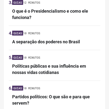
3.
GUIAS
12 MINUTOS
O que é o Presidencialismo e como ele
funciona?
4.
GUIAS
10 MINUTOS
A separação dos poderes no Brasil
5.
GUIAS
10 MINUTOS
Políticas públicas e sua influência em
nossas vidas cotidianas
6.
GUIAS
10 MINUTOS
Partidos políticos: O que são e para que
servem?