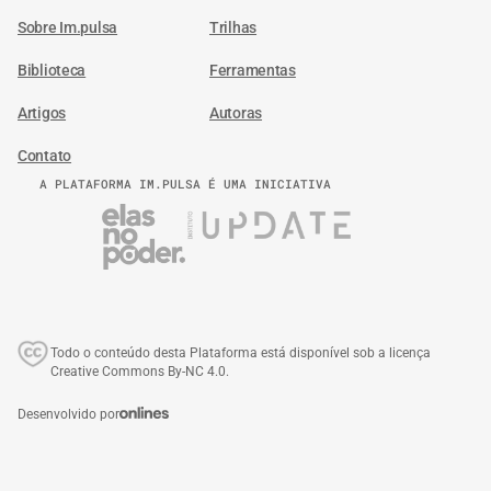
Sobre Im.pulsa
Trilhas
Biblioteca
Ferramentas
Artigos
Autoras
Contato
A PLATAFORMA IM.PULSA É UMA INICIATIVA
Todo o conteúdo desta Plataforma está disponível sob a licença
Creative Commons By-NC 4.0.
Desenvolvido por