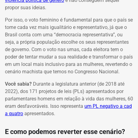
violência política de gênero
e não conseguem sequer
propor suas ideias.
Por isso, o voto feminino é fundamental para que o país se
torne cada vez mais igualitário e representativo, já que o
Brasil conta com uma “democracia representativa”, ou
seja, a própria população escolhe os seus representantes
de governo. Com o voto nas urnas, cada eleitora tem o
poder de tentar mudar a sua realidade e transformar o país
em um local mais inclusivo para as mulheres, revertendo o
cenário machista que temos no Congresso Nacional.
Você sabia?
Durante a legislatura anterior (de 2018 até
2022), dos 171 projetos de leis (PLs) apresentados por
parlamentares homens em relação à vida das mulheres, 60
eram desfavoráveis. Isso representa
um PL negativo a cad
a quatro
apresentados.
E como podemos reverter esse cenário?