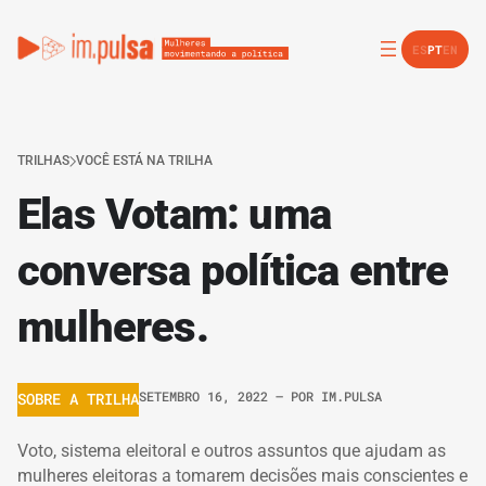
ES
PT
EN
TRILHAS
VOCÊ ESTÁ NA TRILHA
Elas Votam: uma
conversa política entre
mulheres.
SETEMBRO 16, 2022
– POR
IM.PULSA
SOBRE A TRILHA
Voto, sistema eleitoral e outros assuntos que ajudam as
mulheres eleitoras a tomarem decisões mais conscientes e