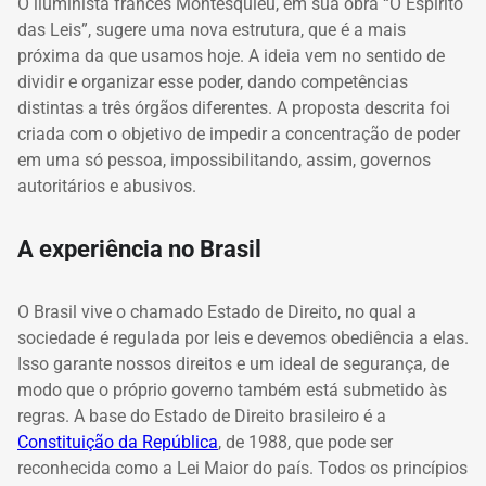
O iluminista francês Montesquieu, em sua obra “O Espírito
das Leis”, sugere uma nova estrutura, que é a mais
próxima da que usamos hoje. A ideia vem no sentido de
dividir e organizar esse poder, dando competências
distintas a três órgãos diferentes. A proposta descrita foi
criada com o objetivo de impedir a concentração de poder
em uma só pessoa, impossibilitando, assim, governos
autoritários e abusivos.
A experiência no Brasil
O Brasil vive o chamado Estado de Direito, no qual a
sociedade é regulada por leis e devemos obediência a elas.
Isso garante nossos direitos e um ideal de segurança, de
modo que o próprio governo também está submetido às
regras
. A base do Estado de Direito brasileiro é a
Constituição da República
, de 1988, que pode ser
reconhecida como a Lei Maior do país. Todos os princípios