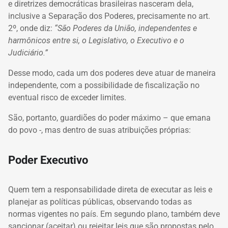
e diretrizes democráticas brasileiras nasceram dela,
inclusive a Separação dos Poderes, precisamente no art.
2º, onde diz:
“São Poderes da União, independentes e
harmônicos entre si, o Legislativo, o Executivo e o
Judiciário.”
Desse modo, cada um dos poderes deve atuar de maneira
independente, com a possibilidade de fiscalização no
eventual risco de exceder limites.
São, portanto, guardiões do poder máximo – que emana
do povo -, mas dentro de suas atribuições próprias:
Poder Executivo
Quem tem a responsabilidade direta de executar as leis e
planejar as políticas públicas, observando todas as
normas vigentes no país. Em segundo plano, também deve
sancionar (aceitar) ou rejeitar leis que são propostas pelo