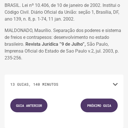
BRASIL. Lei nº 10.406, de 10 de janeiro de 2002. Institui o
Código Civil. Diário Oficial da União: seção 1, Brasília, DF,
ano 139, n. 8, p. 1-74, 11 jan. 2002.
MALDONADO, Maurílio. Separação dos poderes e sistema
de freios e contrapesos: desenvolvimento no estado
brasileiro.
Revista Jurídica ”9 de Julho”,
São Paulo,
Imprensa Oficial do Estado de Sao Paulo v.2, jul. 2003, p.
235-256.
13 GUIAS, 140 MINUTOS
1.
GUIAS
15 MINUTOS
GUIA ANTERIOR
PRÓXIMO GUIA
Democracia Representativa
2.
GUIAS
5 MINUTOS