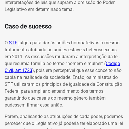
interpretações de leis que supram a omissão do Poder
Legislativo em determinado tema.
Caso de sucesso
O
STF
julgou para dar às uniões homoafetivas o mesmo
tratamento atribuído às uniões estáveis heterossexuais
,
em 2011. As discussões mudaram a interpretação da lei,
que resumia família ao termo “homem e mulher’’ (
Código
Civil, art 1723
)
, pois era perceptível que esse conceito não
cabia na realidade da sociedade. Então, os ministros do
STF utilizaram os princípios de igualdade da Constituição
Federal para ampliar o entendimento dos termos,
garantindo que casais do mesmo gênero também
pudessem firmar essa união.
Porém, analisando as atribuições de cada poder, podemos
perceber que o Legislativo já poderia ter elaborado uma lei