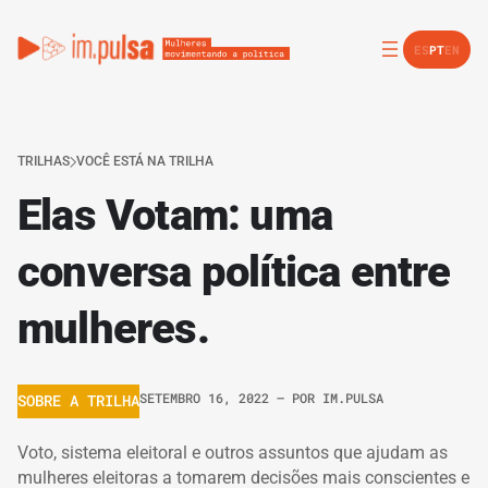
ES
PT
EN
TRILHAS
VOCÊ ESTÁ NA TRILHA
Elas Votam: uma
conversa política entre
mulheres.
SETEMBRO 16, 2022
– POR
IM.PULSA
SOBRE A TRILHA
Voto, sistema eleitoral e outros assuntos que ajudam as
mulheres eleitoras a tomarem decisões mais conscientes e