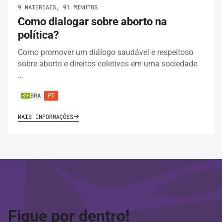
9 MATERIAIS, 91 MINUTOS
dos nossos direitos políticos
Como dialogar sobre aborto na
política?
IMPRIMIR TRILHA
Como promover um diálogo saudável e respeitoso
sobre aborto e direitos coletivos em uma sociedade
…
BRA
PT
MAIS INFORMAÇÕES
Fique por dentro!