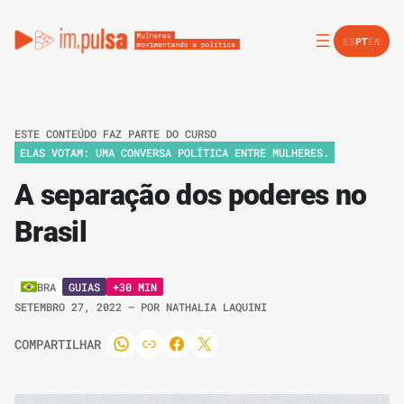
ES
PT
EN
ESTE CONTEÚDO FAZ PARTE DO CURSO
ELAS VOTAM: UMA CONVERSA POLÍTICA ENTRE MULHERES.
A separação dos poderes no
Brasil
GUIAS
+30 MIN
BRA
SETEMBRO 27, 2022
– POR
NATHALIA LAQUINI
COMPARTILHAR