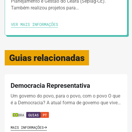
Planejamento e Gestão do Ceará (Seplag-CE).
Também realizou projetos para…
VER MAIS INFORMAÇÕES
Guias relacionadas
Democracia Representativa
Um governo do povo, para o povo, com o povo O que
é a Democracia? A atual forma de governo que vive…
BRA
GUIAS
PT
MAIS INFORMAÇÕES