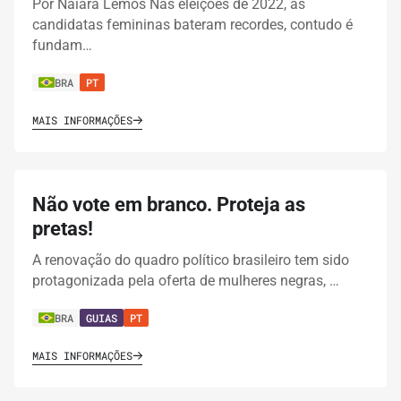
Por Naiara Lemos Nas eleições de 2022, as
candidatas femininas bateram recordes, contudo é
fundam…
BRA
PT
MAIS INFORMAÇÕES
Não vote em branco. Proteja as
pretas!
A renovação do quadro político brasileiro tem sido
protagonizada pela oferta de mulheres negras, …
BRA
GUIAS
PT
MAIS INFORMAÇÕES