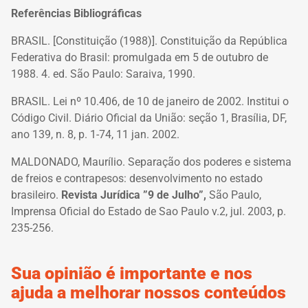
Referências Bibliográficas
BRASIL. [Constituição (1988)]. Constituição da República
Federativa do Brasil: promulgada em 5 de outubro de
1988. 4. ed. São Paulo: Saraiva, 1990.
BRASIL. Lei nº 10.406, de 10 de janeiro de 2002. Institui o
Código Civil. Diário Oficial da União: seção 1, Brasília, DF,
ano 139, n. 8, p. 1-74, 11 jan. 2002.
MALDONADO, Maurílio. Separação dos poderes e sistema
de freios e contrapesos: desenvolvimento no estado
brasileiro.
Revista Jurídica ”9 de Julho”,
São Paulo,
Imprensa Oficial do Estado de Sao Paulo v.2, jul. 2003, p.
235-256.
Sua opinião é importante e nos
ajuda a melhorar nossos conteúdos