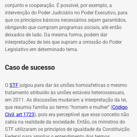
conjunto e cooperação. É possível, por exemplo, a
intervenção do Poder Judiciário no Poder Executivo, para
que os princípios básicos necessários sejam garantidos,
obrigando que cumpram programas sociais, até então
deixados de lado. Da mesma forma, podem dar
interpretações de leis que supram a omissão do Poder
Legislativo em determinado tema.
Caso de sucesso
O
STF
julgou para dar às uniões homoafetivas o mesmo
tratamento atribuído às uniões estáveis heterossexuais
,
em 2011. As discussões mudaram a interpretação da lei,
que resumia família ao termo “homem e mulher’’ (
Código
Civil, art 1723
)
, pois era perceptível que esse conceito não
cabia na realidade da sociedade. Então, os ministros do
STF utilizaram os princípios de igualdade da Constituição
Federal para ampliar o entendimento dos termos,