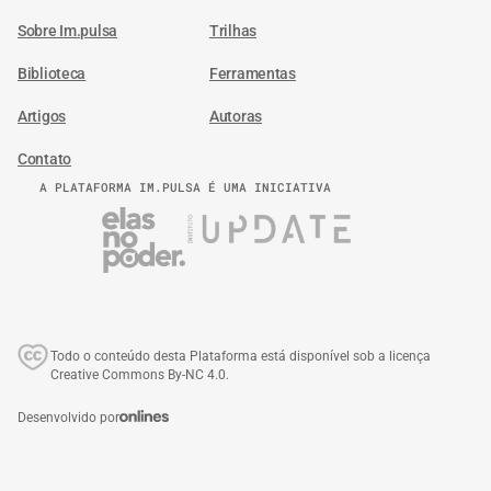
Sobre Im.pulsa
Trilhas
Biblioteca
Ferramentas
Artigos
Autoras
Contato
A PLATAFORMA IM.PULSA É UMA INICIATIVA
Todo o conteúdo desta Plataforma está disponível sob a licença
Creative Commons By-NC 4.0.
Desenvolvido por