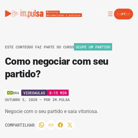
ES
PT
EN
ESTE CONTEÚDO FAZ PARTE DO CURSO
OCUPE UM PARTIDO
Como negociar com seu
partido?
VIDEOAULAS
0-15 MIN
BRA
OUTUBRO 5, 2020
– POR
IM.PULSA
Negocie com o seu partido e saia vitoriosa.
COMPARTILHAR