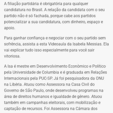
A filiação partidária é obrigatória para qualquer
candidatura no Brasil. A relação da candidata com o seu
partido não é só fachada, porque cabe aos partidos
potencializar a sua candidatura, com dinheiro, espaço e
apoio.
Para ganhar confiança e negociar com o seu partido sem
sofrência, assista a esta Videoaula da Isabela Messias. Ela
vai explicar tudo isso especialmente para você sair
vitoriosa.
A Isa é mestre em Desenvolvimento Econômico e Político
pela
Universidade de Columbia e é graduada em Relações
Internacionais pela PUC-SP.
Já foi pesquisadora da ONU
na Libéria. Atuou como Assessora na Casa Civil do
Governo de São Paulo, onde desenvolveu programas na
área de direitos humanos e igualdade de gênero.
Atuou
também em campanhas eleitorais, com mobilização e
captação de recursos. Foi
Assessora na Câmara dos