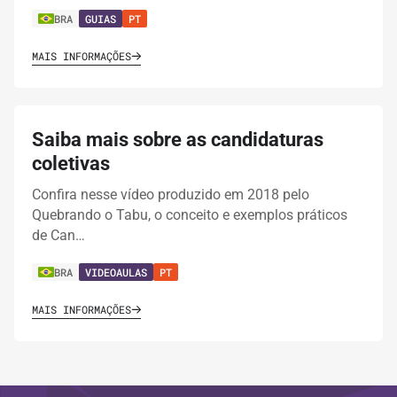
BRA
GUIAS
PT
MAIS INFORMAÇÕES
Saiba mais sobre as candidaturas
coletivas
Confira nesse vídeo produzido em 2018 pelo
Quebrando o Tabu, o conceito e exemplos práticos
de Can…
BRA
VIDEOAULAS
PT
MAIS INFORMAÇÕES