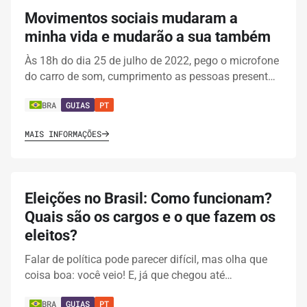
Movimentos sociais mudaram a
minha vida e mudarão a sua também
Às 18h do dia 25 de julho de 2022, pego o microfone
do carro de som, cumprimento as pessoas present…
BRA
GUIAS
PT
MAIS INFORMAÇÕES
Eleições no Brasil: Como funcionam?
Quais são os cargos e o que fazem os
eleitos?
Falar de política pode parecer difícil, mas olha que
coisa boa: você veio! E, já que chegou até…
BRA
GUIAS
PT