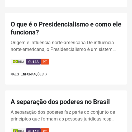
O que é o Presidencialismo e como ele
funciona?
Origem e influência norte-americana De influência
norte-americana, o Presidencialismo é um sistem…
BRA
GUIAS
PT
MAIS INFORMAÇÕES
A separação dos poderes no Brasil
A separação dos poderes faz parte do conjunto de
princípios que formam as pessoas jurídicas resp…
BRA
GUIAS
PT