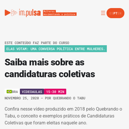
ES
PT
EN
ESTE CONTEÚDO FAZ PARTE DO CURSO
ELAS VOTAM: UMA CONVERSA POLÍTICA ENTRE MULHERES.
Saiba mais sobre as
candidaturas coletivas
VIDEOAULAS
15-30 MIN
BRA
NOVEMBRO 25, 2020
– POR
QUEBRANDO O TABU
Confira nesse vídeo produzido em 2018 pelo Quebrando o
Tabu, o conceito e exemplos práticos de Candidaturas
Coletivas que foram eleitas naquele ano.