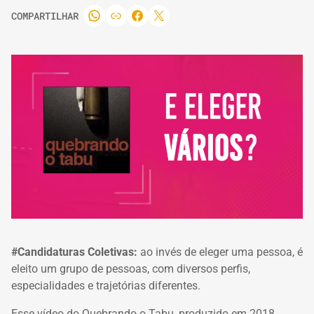
COMPARTILHAR
#Candidaturas Coletivas:
ao invés de eleger uma pessoa, é
eleito um grupo de pessoas, com diversos perfis,
especialidades e trajetórias diferentes.
Esse vídeo do Quebrando o Tabu, produzido em 2018,