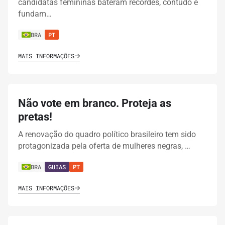
candidatas femininas bateram recordes, contudo é
fundam…
BRA
PT
MAIS INFORMAÇÕES
Não vote em branco. Proteja as
pretas!
A renovação do quadro político brasileiro tem sido
protagonizada pela oferta de mulheres negras, …
BRA
GUIAS
PT
MAIS INFORMAÇÕES