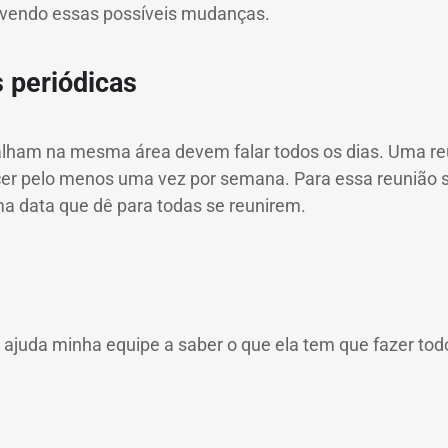
revendo essas possíveis mudanças.
 periódicas
alham na mesma área devem falar todos os dias.
Uma re
er pelo menos uma vez por semana.
Para essa reunião 
a data que dê para todas se reunirem.
ajuda minha equipe a saber o que ela tem que fazer tod