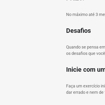
No máximo até 3 me
Desafios
Quando se pensa em 
os desafios que você
Inicie com um
Faça um exercício in
dar errado e nem de 