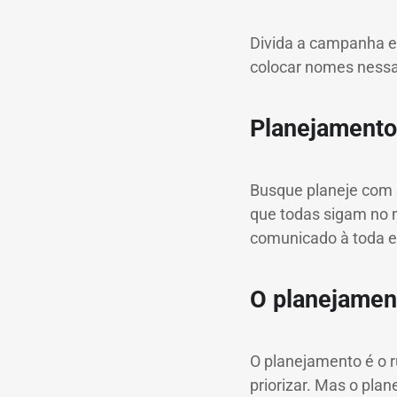
Divida a campanha e
colocar nomes nessa
Planejamento
Busque planeje com 
que todas sigam no
comunicado à toda e
O planejament
O planejamento é o
priorizar.
Mas o plan