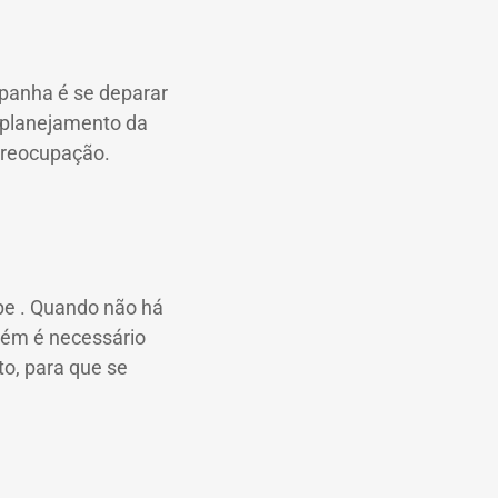
panha é se deparar
 planejamento da
preocupação.
ipe
.
Quando não há
ém é necessário
o, para que se