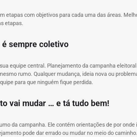
m etapas com objetivos para cada uma das áreas.
Melho
s etapas.
 é sempre coletivo
sua equipe central.
Planejamento da campanha eleitoral é
 mesmo rumo.
Qualquer mudança, ideia nova ou problem
quipe para que ninguém fique perdida.
o vai mudar … e tá tudo bem!
 rumo da campanha.
Ele contém orientações de por onde ir
ejamento pode dar errado ou mudar no meio do caminho