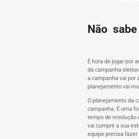
Não sabe
É hora de jogar por 
da campanha eleitor
a campanha vai por 
planejamento vai mud
O planejamento da c
campanha.
É uma fo
tempo de resolução d
vai cumprir a sua est
equipe precisa faze