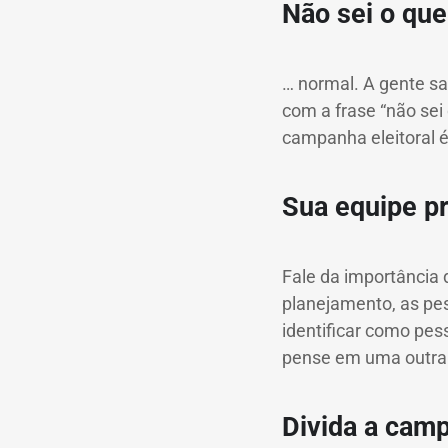
Não sei o que
… normal.
A gente s
com a frase “não sei 
campanha eleitoral 
Sua equipe pr
Fale da importância
planejamento, as pe
identificar como pe
pense em uma outra 
Divida a cam