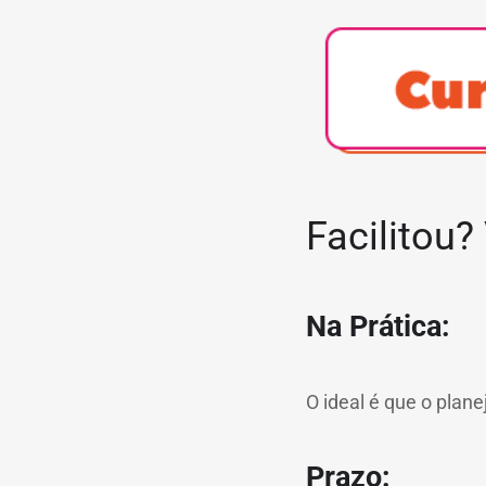
Facilitou?
Na Prática:
O ideal é que o plan
Prazo: