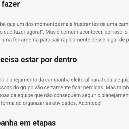
 fazer
abe que um dos momentos mais frustrantes de uma cam
o que fazer agora!”.
Mas é comum acontecer, por isso,
o
é uma ferramenta para sair rapidamente desse lugar de 
ecisa estar por dentro
 do planejamento da campanha eleitoral para toda a equ
ssoas do grupo vão certamente ficar perdidas.
Mas tamb
ssoas da equipe que não conseguem seguir o planejament
forma de organizar as atividades.
Acontece!
panha em etapas