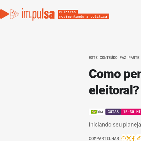
ESTE CONTEÚDO FAZ PARTE
Como pen
eleitoral?
GUIAS
15-30 MI
BRA
Iniciando seu plane
COMPARTILHAR