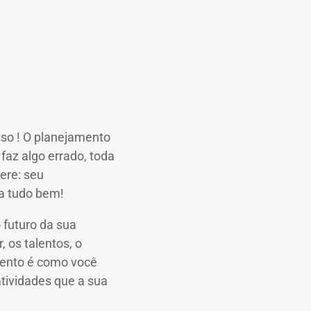
sso
!
O planejamento
faz algo errado, toda
ere: seu
ua tudo bem!
o futuro da sua
 os talentos, o
ento é como você
atividades que a sua