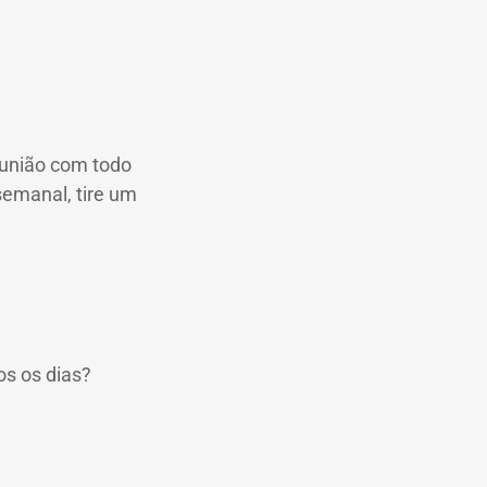
união com todo
semanal, tire um
os os dias?