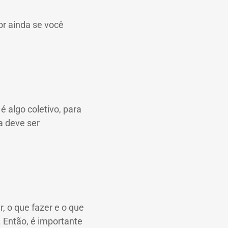
r ainda se você
 algo coletivo, para
a deve ser
, o que fazer e o que
.
Então, é importante