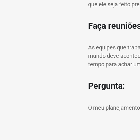
que ele seja feito p
Faça reuniões
As equipes que trab
mundo deve acontec
tempo para achar um
Pergunta:
O meu planejamento 